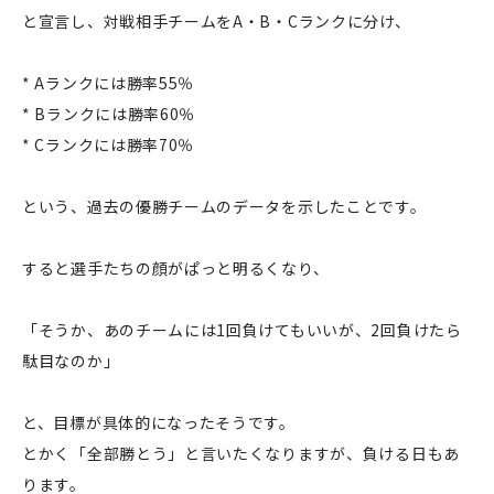
と宣言し、対戦相手チームをA・B・Cランクに分け、
* Aランクには勝率55％
* Bランクには勝率60％
* Cランクには勝率70％
という、過去の優勝チームのデータを示したことです。
すると選手たちの顔がぱっと明るくなり、
「そうか、あのチームには1回負けてもいいが、2回負けたら
駄目なのか」
と、目標が具体的になったそうです。
とかく「全部勝とう」と言いたくなりますが、負ける日もあ
ります。