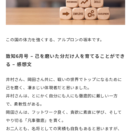
この国の体力を強くする、アルプロンの坂本です。
致知6月号 – 己を磨いた分だけ人を育てることができ
る – 感想文
井村さん、岡田さん共に、戦いの世界でトップになるために
己を磨く、凄まじい体現者だと思いました。
井村さんは、とにかく自分にも人にも徹底的に厳しい一方
で、柔軟性がある。
岡田さんは、フットワーク良く、貪欲に素直に学び、そして
やり切る「凡事徹底」を貫く。
お二人とも、名将としての実績も自負もあると思いますが、