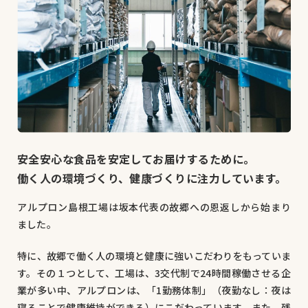
OEM
お問い合わせ
個人のお客様
法人のお客様
安全安心な食品を安定してお届けするために。
働く人の環境づくり、健康づくりに注力しています。
アルプロン島根工場は坂本代表の故郷への恩返しから始まり
ました。
特に、故郷で働く人の環境と健康に強いこだわりをもっていま
す。その１つとして、工場は、3交代制で24時間稼働させる企
業が多い中、アルプロンは、「1勤務体制」（夜勤なし：夜は
寝ることで健康維持ができる）にこだわっています。また、残