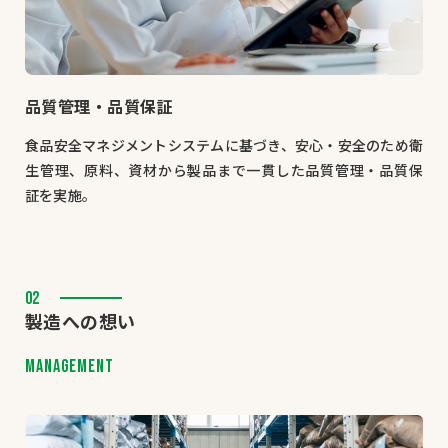
品質管理・品質保証
食品安全マネジメントシステムに基づき、安心・安全のため衛
生管理、原料、資材から製品まで一貫した品質管理・品質保
証を実施。
企業情報
事業案内
製造・工場
02
製造への想い
社会課題への取り組み
ニュース
MANAGEMENT
リクルート
法人のお客様