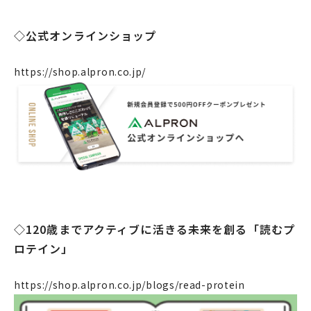
リクルート
◇公式オンラインショップ
法人のお客様
https://shop.alpron.co.jp/
OEM
お問い合わせ
個人のお客様
法人のお客様
◇120歳までアクティブに活きる未来を創る「読むプ
ロテイン」
https://shop.alpron.co.jp/blogs/read-protein