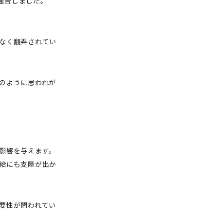
と通告しました。
なく翻弄されてい
のように思われが
影響を与えます。
給にも支障が出か
要性が問われてい