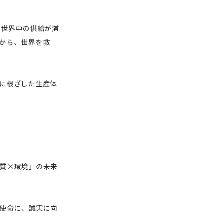
で世界中の供給が滞
から、世界を救
に根ざした生産体
質×環境」の未来
の使命に、誠実に向