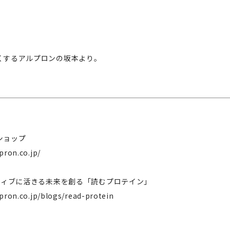
くするアルプロンの坂本より。
ショップ
pron.co.jp/
クティブに活きる未来を創る「読むプロテイン」
lpron.co.jp/blogs/read-protein