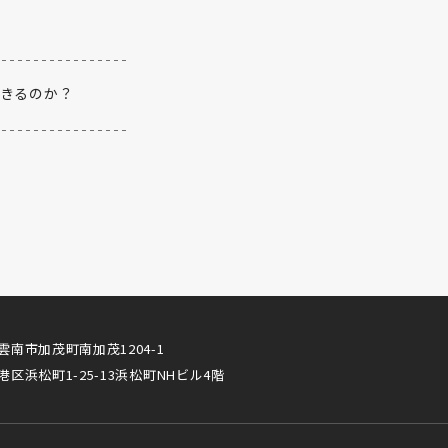
できるのか？
雲南市加茂町南加茂1204-1
港区浜松町1-25-13浜松町NHビル4階