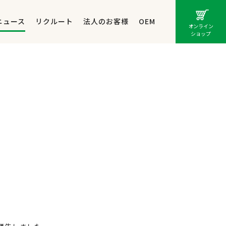
ニュース
リクルート
法人のお客様
OEM
オンライン
ショップ