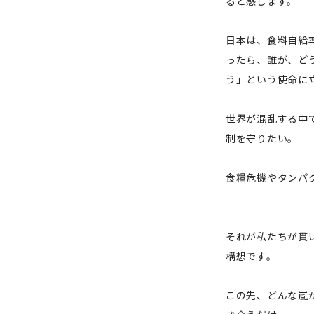
ると感じます。
日本は、食料自給
ったら、誰が、ど
う」という使命に
世界が混乱する中
制を守りたい。
食糧危機やタンパ
それが私たちが貫
構想です。
この先、どんな嵐