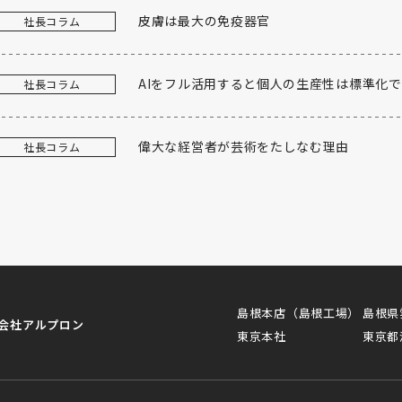
皮膚は最大の免疫器官
社長コラム
AIをフル活用すると個人の生産性は標準化
社長コラム
偉大な経営者が芸術をたしなむ理由
社長コラム
島根本店（島根工場）
島根県
会社アルプロン
東京本社
東京都