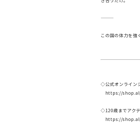
き合うだけ。
———
この国の体力を強
◇公式オンライン
https://shop.al
◇120歳までア
https://shop.a