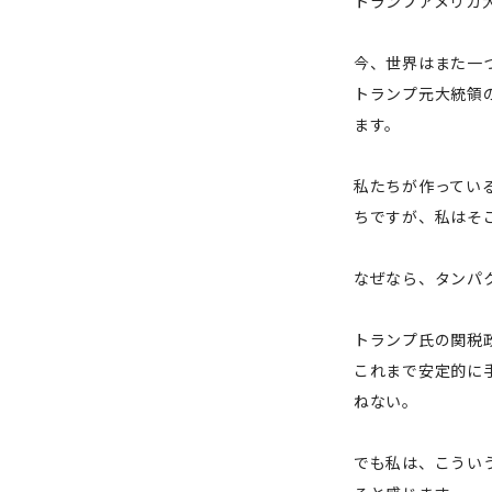
トランプアメリカ大
今、世界はまた一
トランプ元大統領
ます。
私たちが作ってい
ちですが、私はそ
なぜなら、タンパ
トランプ氏の関税
これまで安定的に
ねない。
でも私は、こうい