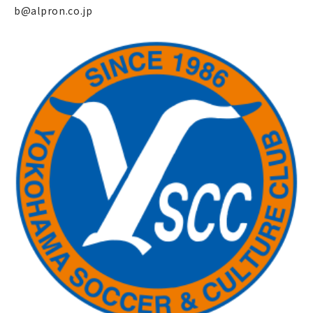
b@alpron.co.jp
企業情報