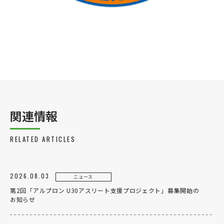
事業案内
製造・工場
社会課題への取り組み
ニュース
リクルート
法人のお客様
関連情報
OEM
お問い合わせ
RELATED ARTICLES
2026.08.03
ニュース
第2回「アルプロン U30アスリート支援プロジェクト」募集開始の
お知らせ
個人のお客様
法人のお客様