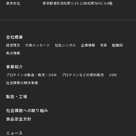
東京本社
東京都港区浜松町1-25-13浜松町NHビル4階
会社概要
経営理念
代表メッセージ
社名シンボル
企業情報
役員
組織図
拠点情報
事業紹介
プロテインの製造・販売・OEM
プロテインなどの原料販売
OEM
社会課題の解決事業
製造・工場
社会課題への取り組み
食品安全方針
ニュース