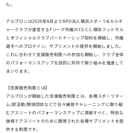
た。
アルプロンは2020年6月よりNPO法⼈横浜スポーツ&カルチ
ャークラブが運営するFリーグ所属のY.S.C.C.横浜フットサル
とオフィシャルクラブパートナーシップ契約を締結し、所属
選手へのプロテイン、サプリメントの提供を開始しました。
これに合わせて支援販売制度への参加も開始し、クラブ全体
のパフォーマンスアップを目的に共同で取り組みを推進して
まいります。
【支援販売制度とは】
アルプロンが開始した支援販売制度とは、各種スポーツチー
ム/部活動/競技団体などで日々練習やトレーニングに取り組
むアスリートのパフォーマンスアップに貢献すべく、特別な
価格でアスリートのために開発された各種サプリメントを提
供する制度です。