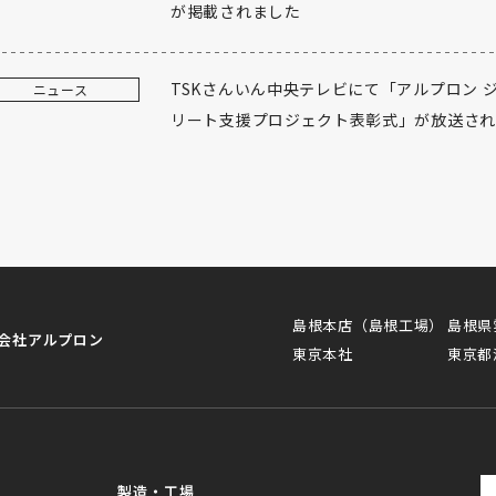
が掲載されました
TSKさんいん中央テレビにて「アルプロン 
ニュース
リート支援プロジェクト表彰式」が放送さ
島根本店（島根工場）
島根県
会社アルプロン
東京本社
東京都
製造・工場