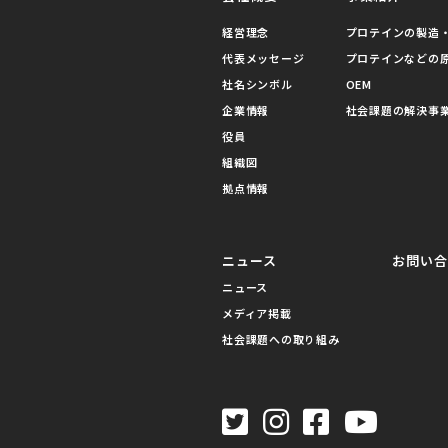
経営理念
プロテインの製造・
代表メッセージ
プロテインなどの
社名シンボル
OEM
企業情報
社会課題の解決事
役員
組織図
拠点情報
ニュース
お問い
ニュース
メディア掲載
社会課題への取り組み