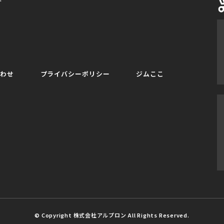
合わせ
プライバシーポリシー
ジムここ
© Copyright 株式会社アルプロン All Rights Reserved.