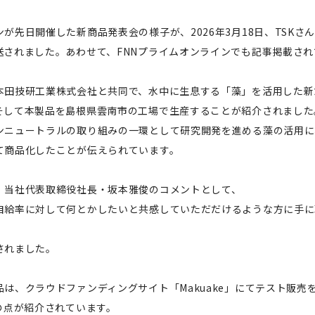
が先日開催した新商品発表会の様子が、2026年3月18日、TSKさ
送されました。あわせて、FNNプライムオンラインでも記事掲載され
本田技研工業株式会社と共同で、水中に生息する「藻」を活用した新
そして本製品を島根県雲南市の工場で生産することが紹介されました
ンニュートラルの取り組みの一環として研究開発を進める藻の活用に
て商品化したことが伝えられています。
、当社代表取締役社長・坂本雅俊のコメントとして、
自給率に対して何とかしたいと共感していただだけるような方に手に
されました。
は、クラウドファンディングサイト「Makuake」にてテスト販売
の点が紹介されています。