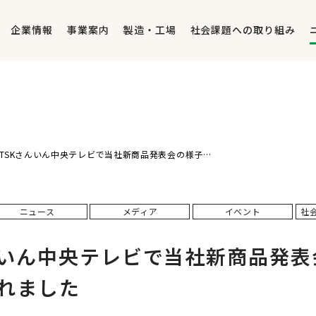
企業情報
事業案内
製造・工場
社会課題への取り組み
TSKさんいん中央テレビで当社新商品発表会の様子が報道されました
ニュース
メディア
イベント
社
んいん中央テレビで当社新商品発表
れました