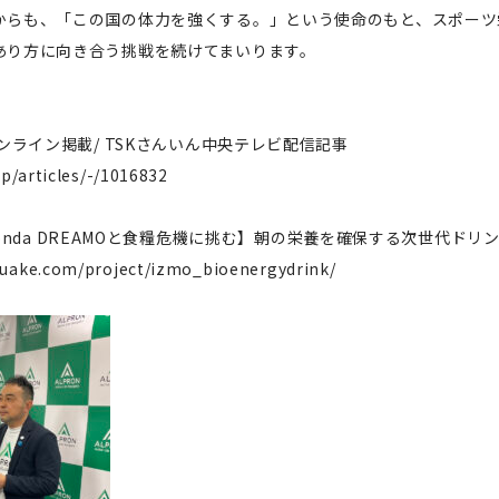
からも、「この国の体力を強くする。」という使命のもと、スポーツ
あり方に向き合う挑戦を続けてまいります。
オンライン掲載/ TSKさんいん中央テレビ配信記事
jp/articles/-/1016832
-【Honda DREAMOと食糧危機に挑む】朝の栄養を確保する次世代ドリ
uake.com/project/izmo_bioenergydrink/