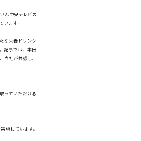
んいん中央テレビの
ています。
たな栄養ドリンク
。記事では、本田
、当社が共感し、
取っていただける
を実施しています。