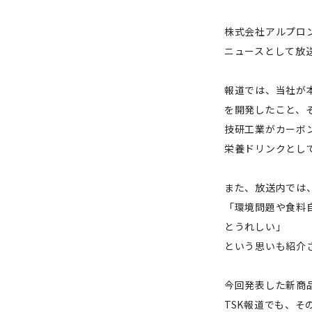
株式会社アルプロン
ニュースとして放
報道では、当社が
を開発したこと、
技研工業がカーボ
栄養ドリンクとし
また、放送内では
「環境問題や食料
とうれしい」
という思いも紹介
今回発表した新商品
TSK報道でも、そ