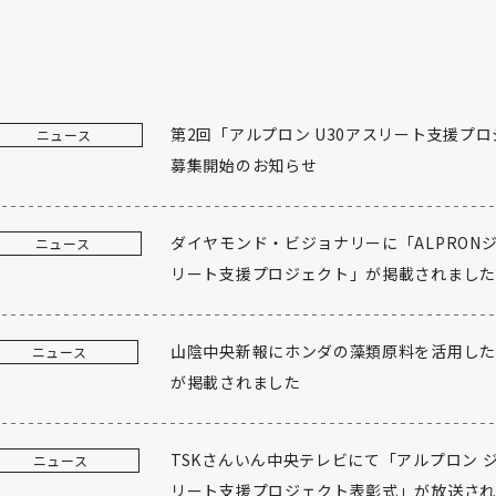
第2回「アルプロン U30アスリート支援プ
ニュース
募集開始のお知らせ
ダイヤモンド・ビジョナリーに「ALPRON
ニュース
リート支援プロジェクト」が掲載されました
山陰中央新報にホンダの藻類原料を活用した
ニュース
が掲載されました
TSKさんいん中央テレビにて「アルプロン 
ニュース
リート支援プロジェクト表彰式」が放送さ