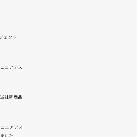
ロジェクト」
ジュニアアス
当社新商品
ジュニアアス
れました