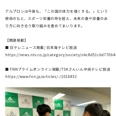
アルプロンは今後も、「この国の体力を強くする。」という
使命のもと、スポーツ栄養の枠を超え、未来の食や栄養のあ
り方に向き合う取り組みを進めてまいります。
【関連掲載】
■ 日テレニュース掲載/ 日本海テレビ放送
https://news.ntv.co.jp/category/society/nkc8d51cbd770
■ FNNプライムオンライン掲載/TSKさんいん中央テレビ放送
https://www.fnn.jp/articles/-/1016832