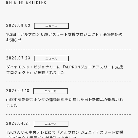
RELATED ARTICLES
リクルート
法人のお客様
2026.08.03
ニュース
OEM
第2回「アルプロン U30アスリート支援プロジェクト」募集開始の
お知らせ
お問い合わせ
2026.07.23
ニュース
ダイヤモンド・ビジョナリーに「ALPRONジュニアアスリート支援
プロジェクト」が掲載されました
個人のお客様
法人のお客様
2026.07.18
ニュース
山陰中央新報にホンダの藻類原料を活用した当社新商品が掲載され
ました
2026.04.21
ニュース
TSKさんいん中央テレビにて「アルプロン ジュニアアスリート支援
プロジェクト表彰式」が放送されました