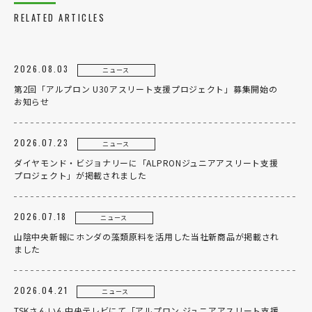
RELATED ARTICLES
リクルート
法人のお客様
2026.08.03
OEM
ニュース
第2回「アルプロン U30アスリート支援プロジェクト」募集開始の
お問い合わせ
お知らせ
2026.07.23
ニュース
ダイヤモンド・ビジョナリーに「ALPRONジュニアアスリート支援
プロジェクト」が掲載されました
個人のお客様
法人のお客様
2026.07.18
ニュース
山陰中央新報にホンダの藻類原料を活用した当社新商品が掲載され
ました
2026.04.21
ニュース
TSKさんいん中央テレビにて「アルプロン ジュニアアスリート支援