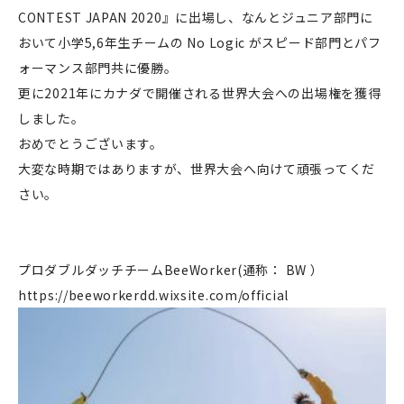
CONTEST JAPAN 2020』に出場し、なんとジュニア部門に
おいて小学5,6年生チームの No Logic がスピード部門とパフ
ォーマンス部門共に優勝。
更に2021年にカナダで開催される世界大会への出場権を獲得
しました。
おめでとうございます。
大変な時期ではありますが、世界大会へ向けて頑張ってくだ
さい。
プロダブルダッチチーム​BeeWorker(通称： BW ）
https://beeworkerdd.wixsite.com/official