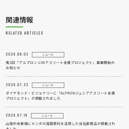
関連情報
企業情報
RELATED ARTICLES
事業案内
製造・工場
2026.08.03
ニュース
第2回「アルプロン U30アスリート支援プロジェクト」募集開始の
社会課題への取り組み
お知らせ
ニュース
2026.07.23
リクルート
ニュース
ダイヤモンド・ビジョナリーに「ALPRONジュニアアスリート支援
法人のお客様
プロジェクト」が掲載されました
OEM
2026.07.18
ニュース
お問い合わせ
山陰中央新報にホンダの藻類原料を活用した当社新商品が掲載され
ました