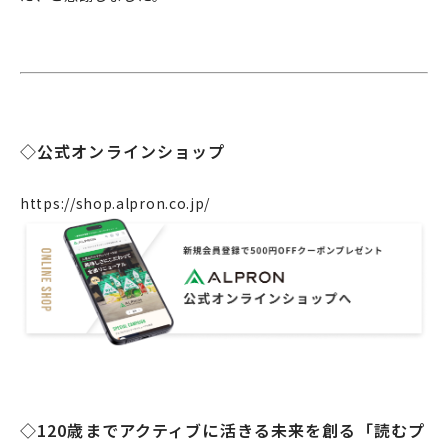
◇公式オンラインショップ
https://shop.alpron.co.jp/
企業情報
事業案内
製造・工場
◇120歳までアクティブに活きる未来を創る「読むプ