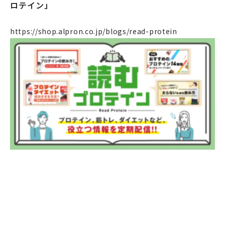
社会課題への取り組み
ロテイン」
ニュース
https://shop.alpron.co.jp/blogs/read-protein
リクルート
法人のお客様
OEM
お問い合わせ
個人のお客様
法人のお客様