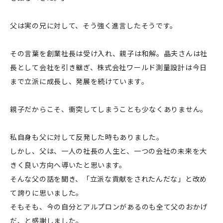
父は実の兄に対して、そう強く進言したそうです。
その言葉を創業社長は受け入れ、親子は和解。晶夫さんは社
長として会社を引き継ぎ、株式会社ワールド測量設計は今日
まで立派に成長し、発展を続けています。
親子だからこそ、衝突してしまうことも少なくありません。
私自身も父に対して反発した時もありました。
しかし、父は、一人の社長の人生と、一つの会社の未来を大
きく良い方向へ導いたと思います。
そんな父の話を聞き、「立派な貢献をされたんだな」と改め
て誇りに思いました。
そもそも、今の自分とアルプロンがあるのも全て父のおかげ
だ、と感謝しました。