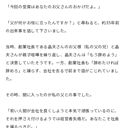
「今回の受賞はあなたのお父さんのおかげだよ。」
「父が何かお役に立ったんですか？」と尋ねると、約35年前
の出来事を話して下さいました。
当時、創業社長である晶夫さんのお父様（私の父の兄）と晶
夫さんが親子喧嘩を繰り返し、晶夫さんは「もう辞めよう」
と決意していたそうです。一方、創業社長も「辞めたければ
辞めろ」と譲らず、会社を去る寸前まで話がこじれていまし
た。
その時、間に入ったのが私の父との事でした。
「若い人間が会社を良くしようと本気で頑張っているのに、
それを押さえ付けるようでは経営者失格だ。あなたこそ社長
を譲るべきだ。」