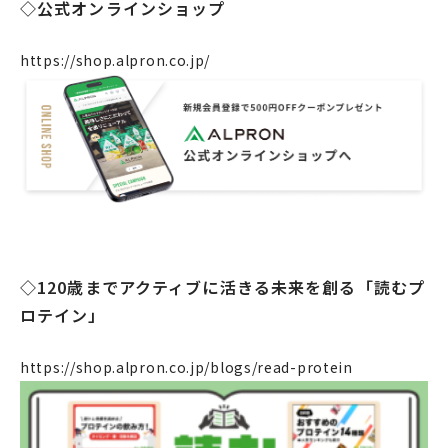
◇公式オンラインショップ
https://shop.alpron.co.jp/
企業情報
◇120歳までアクティブに活きる未来を創る「読むプ
事業案内
ロテイン」
製造・工場
https://shop.alpron.co.jp/blogs/read-protein
社会課題への取り組み
ニュース