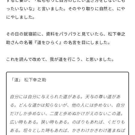
すると妻が、「私ももっと自分のしたい生き方をしないとも
ったいないな」と言いました。そのやり取りに自然と、にや
にやしました。
その日の就寝前に、資料をパラパラと見ていたら、松下幸之
助さんの名著『道をひらく』の名言を目にしました。
これを読んで改めて、我が道を行こう、と思いました。
「道」 松下幸之助
自分には自分に与えられた道がある。天与の尊い道があ
る。どんな道かは知らないが、他の人には歩めない、自分
だけしか歩めない、二度と歩めぬかけがえのないこの道。
広い時もある。狭い時もある。のぼりもあれば、くだりも
ある。坦々とした時もあれば、かきわけかきわけ進まねば