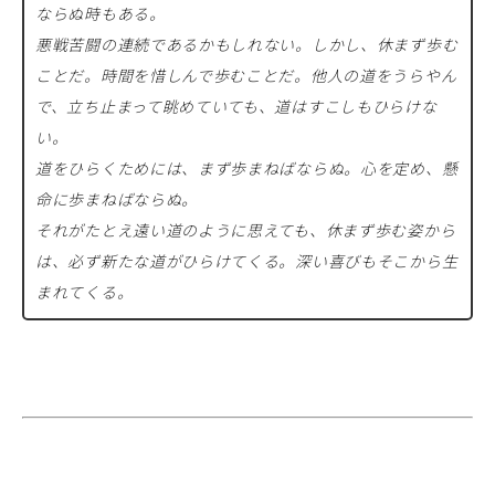
ならぬ時もある。
悪戦苦闘の連続であるかもしれない。しかし、休まず歩む
ことだ。時間を惜しんで歩むことだ。他人の道をうらやん
で、立ち止まって眺めていても、道はすこしもひらけな
い。
道をひらくためには、まず歩まねばならぬ。心を定め、懸
命に歩まねばならぬ。
それがたとえ遠い道のように思えても、休まず歩む姿から
は、必ず新たな道がひらけてくる。深い喜びもそこから生
まれてくる。