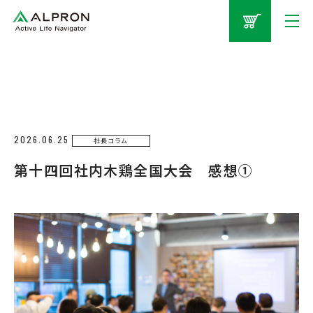
2026.06.25
社長コラム
第十四回社内木鶏全国大会 感想①