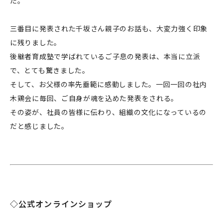
た。
三番目に発表された千坂さん親子のお話も、大変力強く印象
に残りました。
後継者育成塾で学ばれているご子息の発表は、本当に立派
で、とても驚きました。
そして、お父様の率先垂範に感動しました。一回一回の社内
木鶏会に毎回、ご自身が魂を込めた発表をされる。
その姿が、社員の皆様に伝わり、組織の文化になっているの
だと感じました。
◇公式オンラインショップ