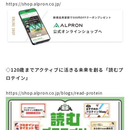
https://shop.alpron.co.jp/
◇120歳までアクティブに活きる未来を創る「読むプ
企業情報
ロテイン」
事業案内
製造・工場
https://shop.alpron.co.jp/blogs/read-protein
社会課題への取り組み
ニュース
リクルート