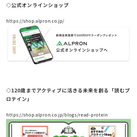
◇公式オンラインショップ
https://shop.alpron.co.jp/
企業情報
◇120歳までアクティブに活きる未来を創る「読むプ
事業案内
ロテイン」
製造・工場
https://shop.alpron.co.jp/blogs/read-protein
社会課題への取り組み
ニュース