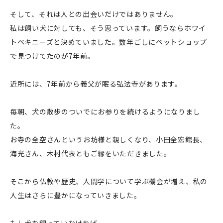
そして、それは人との出会いだけではありません。
私は飼い犬に対しても、そう思っています。飼うならホワイ
トペキニーズと決めていました。数年ごしにペットショップ
で見つけてたのが7年前。
近所には、7年前から義父が眠る弘法寺があります。
毎朝、犬の散歩のついでにお参りを続けるようになりまし
た。
お寺の全空さんというお坊様と親しくなり、小田全宏館長、
海光さん、木村代表ともご縁をいただきました。
そこから仏教や歴史、人間学について学ぶ機会が増え、私の
人生はさらに豊かになっていきました。