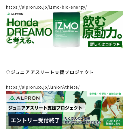
https://alpron.co.jp/izmo-bio-energy/
◇ジュニアアスリート支援プロジェクト
https://alpron.co.jp/JuniorAthlete/