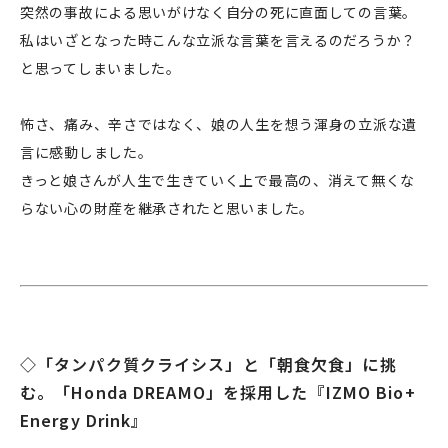
突然の事故による思いがけなく自分の死に直面しての言葉。
私はいざとなった時こんな立派な言葉を言えるのだろうか？
と思ってしまいました。
怖さ、痛み、辛さではなく、娘の人生を想う渾身の立派な遺
言に感動しました。
きっと娘さんが人生で生きていく上で最高の、消えて無くな
らない心の財産を継承されたと思いました。
◇「タンパク質クライシス」と「朝食欠食」に挑
む。「Honda DREAMO」を採用した『IZMO Bio+
Energy Drink』