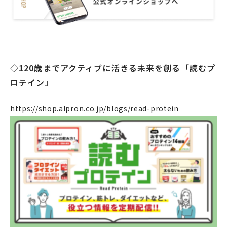
OEM
お問い合わせ
◇120歳までアクティブに活きる未来を創る「読むプ
ロテイン」
個人のお客様
法人のお客様
https://shop.alpron.co.jp/blogs/read-protein