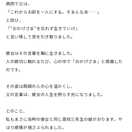
病院で父は、
「これからお前を一人にする。すまんなあ……」
と詫び、
「“おかげさま”を忘れず生きていけ」
と言い残して息を引き取りました。
彼女はその言葉を胸に生きました。
人の親切に触れるたび、心の中で「おかげさま」と感謝した
のです。
その姿は周囲の人の心を温かくし、
父の言葉は、彼女の人生を照らす光になりました。
とのこと、
私もまさに当時の彼女と同じ高校三年生の娘がおります。や
はり感情が揺さぶられました。