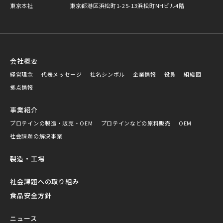
東京本社
東京都港区浜松町1-25-13浜松町NHビル4階
会社概要
経営理念
代表メッセージ
社名シンボル
企業情報
役員
組織図
拠点情報
事業紹介
プロテインの製造・販売・OEM
プロテインなどの原料販売
OEM
社会課題の解決事業
製造・工場
社会課題への取り組み
食品安全方針
ニュース