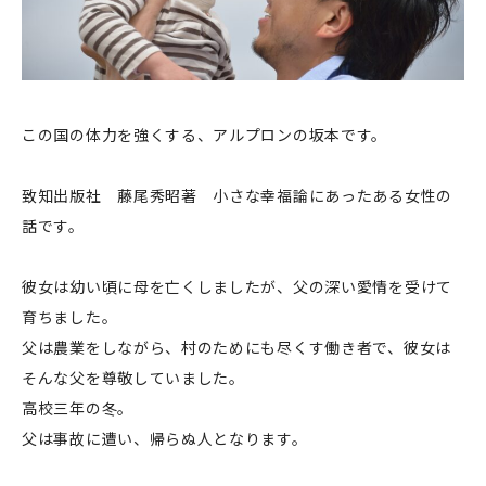
この国の体力を強くする、アルプロンの坂本です。
致知出版社 藤尾秀昭著 小さな幸福論にあったある女性の
話です。
彼女は幼い頃に母を亡くしましたが、父の深い愛情を受けて
育ちました。
父は農業をしながら、村のためにも尽くす働き者で、彼女は
そんな父を尊敬していました。
高校三年の冬。
父は事故に遭い、帰らぬ人となります。