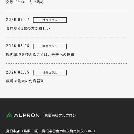
交渉ごとは一人で臨め
2026.08.07
社長コラム
ゼロから1億の方が難しい
2026.08.06
社長コラム
腸内環境を整えることは、未来への投資
2026.08.05
社長コラム
皮膚は最大の免疫器官
株式会社アルプロン
島根本店（島根工場）
島根県雲南市加茂町南加茂1204-1