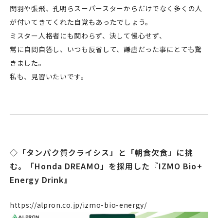
関羽や張飛、孔明らスーパースターからだけでなく多くの人
が付いてきてくれた自覚もあったでしょう。
ミスター人格者にも関わらず、決して慢心せず、
常に自問自答し、いつも反省して、謙虚だった事にとても驚
きました。
私も、見習いたいです。
◇「タンパク質クライシス」と「朝食欠食」に挑
む。「Honda DREAMO」を採用した『IZMO Bio+
Energy Drink』
https://alpron.co.jp/izmo-bio-energy/