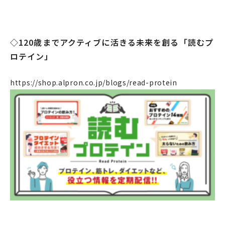
◇120歳までアクティブに活きる未来を創る「読むプ
ロテイン」
https://shop.alpron.co.jp/blogs/read-protein