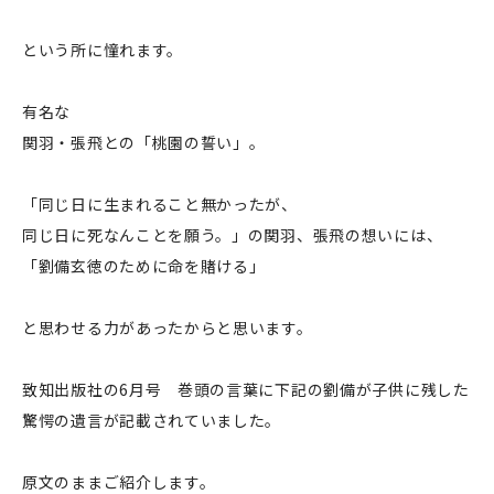
という所に憧れます。
有名な
関羽・張飛との「桃園の誓い」。
「同じ日に生まれること無かったが、
同じ日に死なんことを願う。」の関羽、張飛の想いには、
「劉備玄徳のために命を賭ける」
と思わせる力があったからと思います。
致知出版社の6月号 巻頭の言葉に下記の劉備が子供に残した
驚愕の遺言が記載されていました。
原文のままご紹介します。