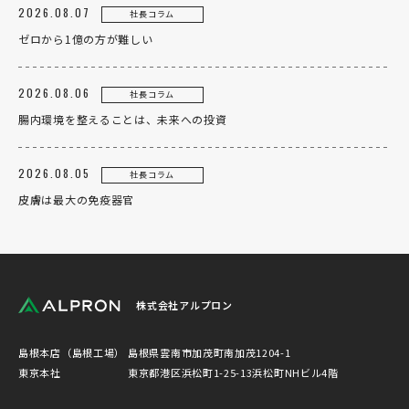
2026.08.07
社長コラム
ゼロから1億の方が難しい
2026.08.06
社長コラム
腸内環境を整えることは、未来への投資
2026.08.05
社長コラム
皮膚は最大の免疫器官
株式会社アルプロン
島根本店（島根工場）
島根県雲南市加茂町南加茂1204-1
東京本社
東京都港区浜松町1-25-13浜松町NHビル4階