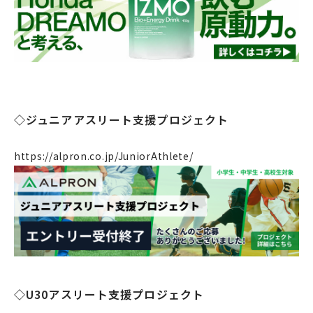
◇ジュニアアスリート支援プロジェクト
https://alpron.co.jp/JuniorAthlete/
企業情報
事業案内
◇U30アスリート支援プロジェクト