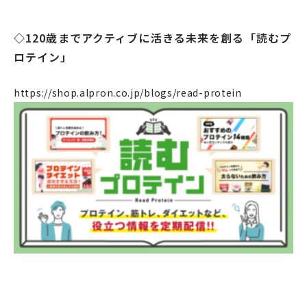
◇120歳までアクティブに活きる未来を創る「読むプ
ロテイン」
https://shop.alpron.co.jp/blogs/read-protein