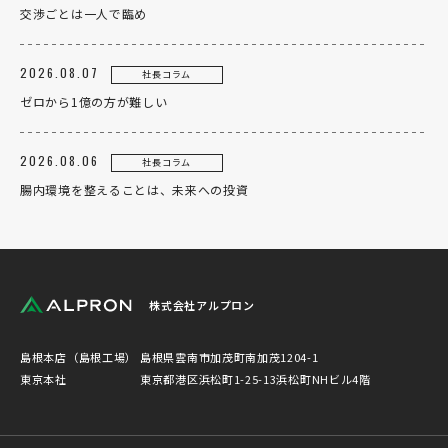
交渉ごとは一人で臨め
2026.08.07
社長コラム
ゼロから1億の方が難しい
2026.08.06
社長コラム
腸内環境を整えることは、未来への投資
株式会社アルプロン
島根本店（島根工場）
島根県雲南市加茂町南加茂1204-1
東京本社
東京都港区浜松町1-25-13浜松町NHビル4階