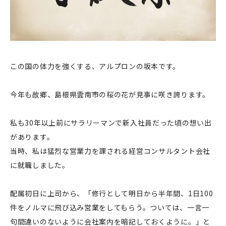
この国の体力を強くする、アルプロンの坂本です。
今年も故郷、島根県雲南市の桜の花が見事に咲き誇ります。
私も30年以上前にサラリーマンで新入社員だった頃の想い出
があります。
当時、私は猛烈な営業力を課される経営コンサルタント会社
に就職しました。
配属初日に上司から、「修行として明日から半年間、1日100
件をノルマに飛び込み営業をしてもらう。ついては、一言一
句間違いのないように会社案内を暗記しておくように。」と