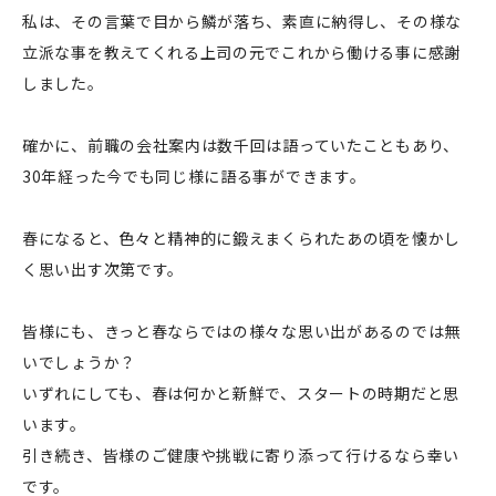
私は、その言葉で目から鱗が落ち、素直に納得し、その様な
立派な事を教えてくれる上司の元でこれから働ける事に感謝
しました。
確かに、前職の会社案内は数千回は語っていたこともあり、
30年経った今でも同じ様に語る事ができます。
春になると、色々と精神的に鍛えまくられたあの頃を懐かし
く思い出す次第です。
皆様にも、きっと春ならではの様々な思い出があるのでは無
いでしょうか？
いずれにしても、春は何かと新鮮で、スタートの時期だと思
います。
引き続き、皆様のご健康や挑戦に寄り添って行けるなら幸い
です。