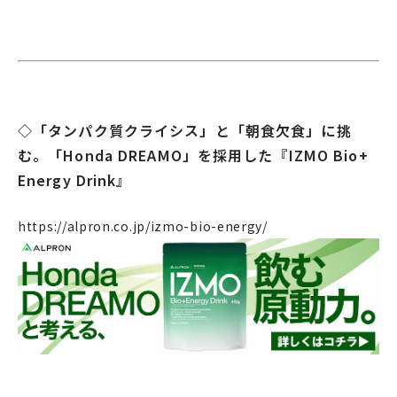
◇「タンパク質クライシス」と「朝食欠食」に挑
む。「Honda DREAMO」を採用した『IZMO Bio+
Energy Drink』
https://alpron.co.jp/izmo-bio-energy/