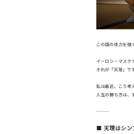
この国の体力を強
イーロン・マスク
それが「天理」で
私は最近、こう考
人生の勝ち方は、
■ 天理はシン