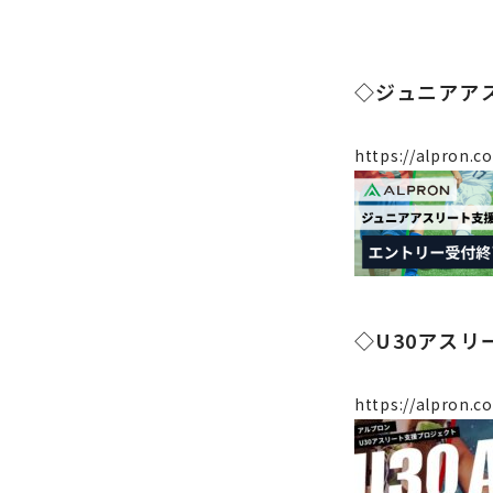
◇ジュニアア
https://alpron.co
◇U30アス
https://alpron.c