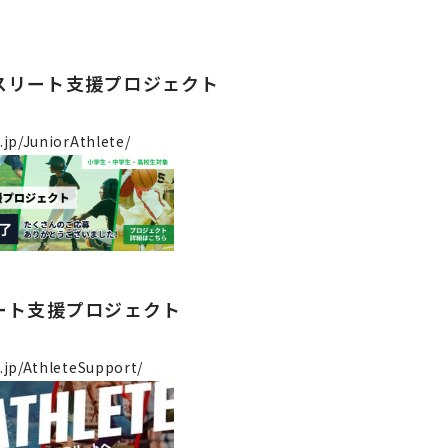
スリート支援プロジェクト
.jp/JuniorAthlete/
リート支援プロジェクト
o.jp/AthleteSupport/