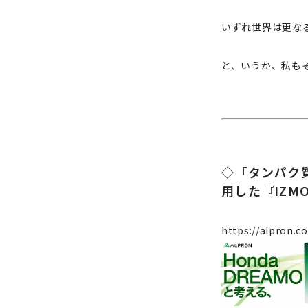
いずれ世界は更な
と、いうか、私も
◇「タンパク質
用した『IZMO B
https://alpron.c