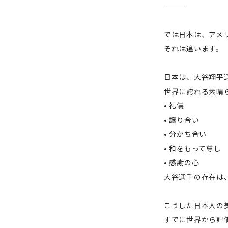
では日本は、アメ
それは違います。
日本は、大谷翔平
世界に誇れる素晴
• 礼儀
• 譲り合い
• 分かち合い
• 和をもって尊し
• 感謝の心
大谷選手の存在は
こうした日本人の
すでに世界から評