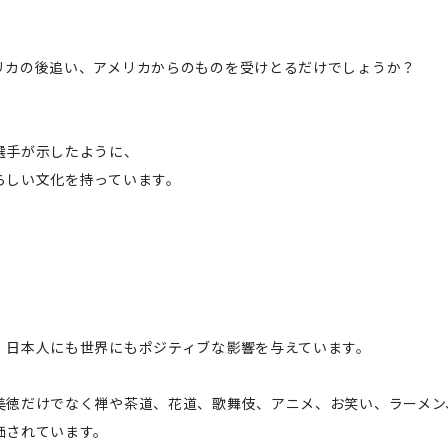
リカの後追い、アメリカからのものを受けとるだけでしょうか？
選手が示したように、
らしい文化を持っています。
、日本人にも世界にもポジティブな影響を与えています。
美徳だけでなく禅や茶道、花道、歌舞伎、アニメ、お笑い、ラーメン
価されています。