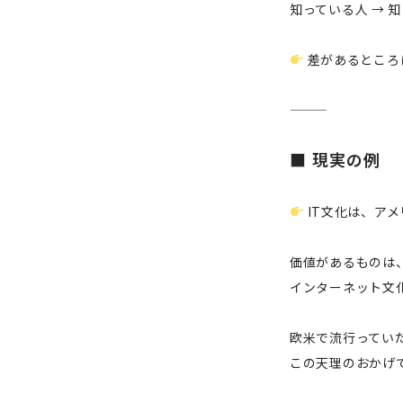
知っている人 → 
差があるところ
■ 現実の例
IT文化は、ア
価値があるものは
インターネット文化
欧米で流行ってい
この天理のおかげ