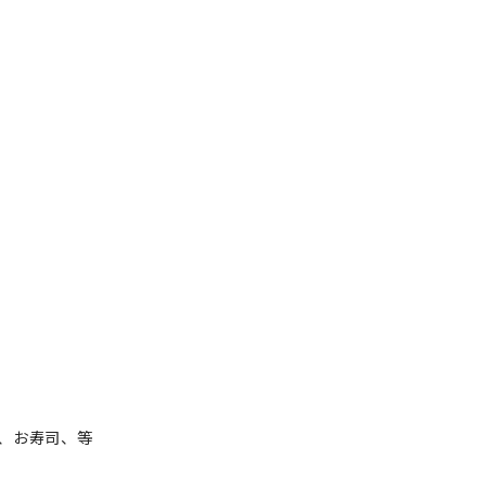
、お寿司、等