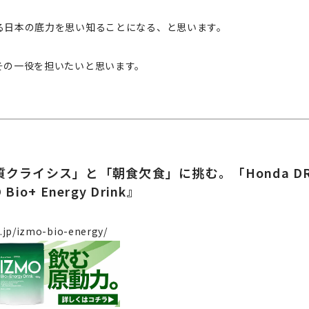
る日本の底力を思い知ることになる、と思います。
その一役を担いたいと思います。
クライシス」と「朝食欠食」に挑む。「Honda DR
io+ Energy Drink』
o.jp/izmo-bio-energy/