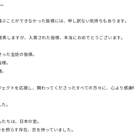
ん。
選ぶことができなかった皆様には、申し訳ない気持ちもあります。
に発表しますが、入賞された皆様、本当におめでとうございます。
さった生徒の皆様。
皆様。
様。
ジェクトを応援し、関わってくださったすべての方々に、心より感謝
した。
もたちは、日本の宝。
りを照らす存在、志を持っていました。