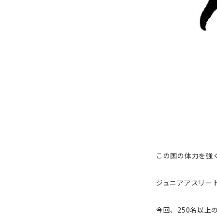
この国の体力を強
ジュニアアスリー
今回、250名以上