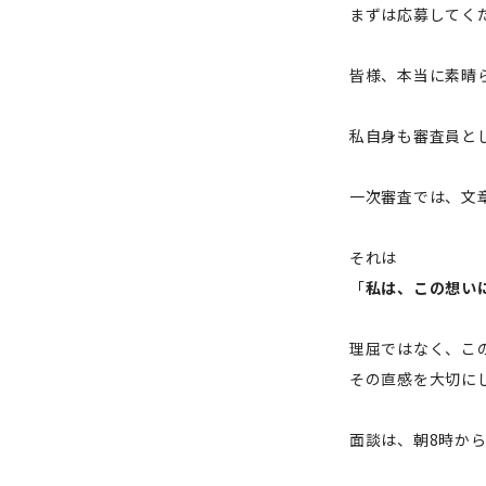
まずは応募してく
皆様、本当に素晴
私自身も審査員と
一次審査では、文
それは
「
私は、この想い
理屈ではなく、こ
その直感を大切に
面談は、朝8時か