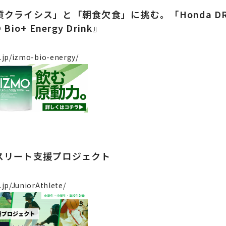
クライシス」と「朝食欠食」に挑む。「Honda DR
io+ Energy Drink』
o.jp/izmo-bio-energy/
スリート支援プロジェクト
.jp/JuniorAthlete/