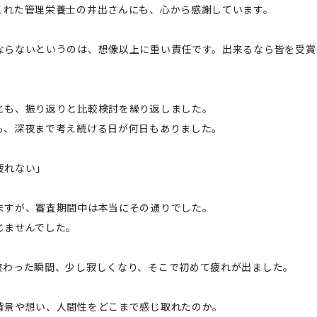
くれた管理栄養士の井出さんにも、心から感謝しています。
ならないというのは、想像以上に重い責任です。出来るなら皆を受賞
とも、振り返りと比較検討を繰り返しました。
も、深夜まで考え続ける日が何日もありました。
疲れない」
ますが、審査期間中は本当にその通りでした。
じませんでした。
終わった瞬間、少し寂しくなり、そこで初めて疲れが出ました。
背景や想い、人間性をどこまで感じ取れたのか。