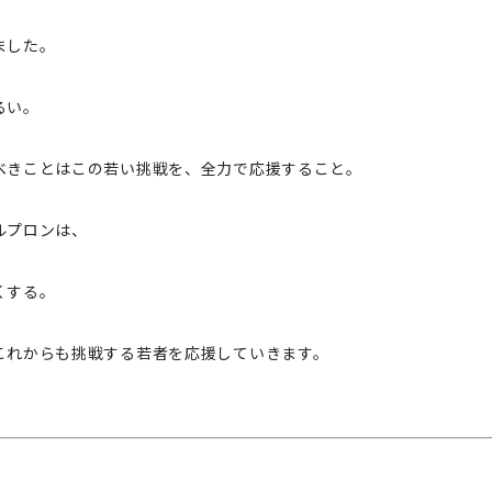
ました。
るい。
べきことはこの若い挑戦を、全力で応援すること。
ルプロンは、
くする。
これからも挑戦する若者を応援していきます。