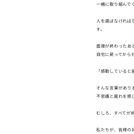
一緒に取り組んで
人を選ばなければ
す。
面接が終わったあ
自宅に戻ってから
「感動していると
そんな言葉があり
不思議と疲れを感
むしろ、すべてが
私たちが、皆様の