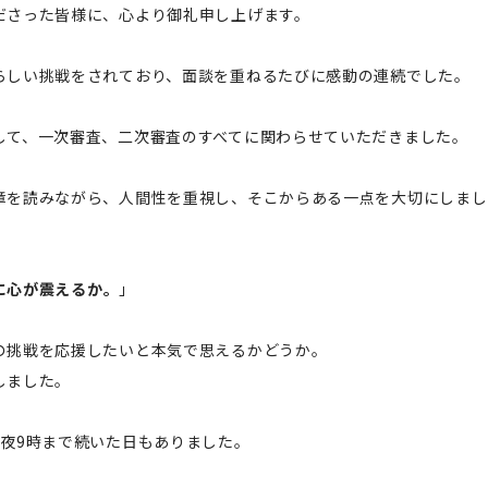
ださった皆様に、心より御礼申し上げます。
らしい挑戦をされており、面談を重ねるたびに感動の連続でした。
して、一次審査、二次審査のすべてに関わらせていただきました。
章を読みながら、人間性を重視し、そこからある一点を大切にしまし
に心が震えるか。
」
の挑戦を応援したいと本気で思えるかどうか。
しました。
ら夜9時まで続いた日もありました。