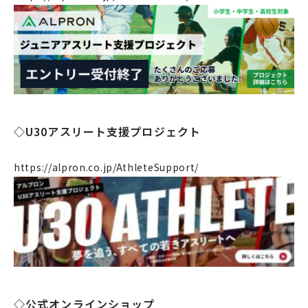
個人のお客様
法人のお客様
◇U30アスリート支援プロジェクト
https://alpron.co.jp/AthleteSupport/
◇公式オンラインショップ