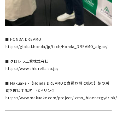
■ HONDA DREAMO
https://global.honda/jp/tech/Honda_DREAMO_algae/
■ クロレラ工業株式会社
https://www.chlorella.co.jp/
■ Makuake -【Honda DREAMOと食糧危機に挑む】朝の栄
養を確保する次世代ドリンク
https://www.makuake.com/project/izmo_bioenergydrink/