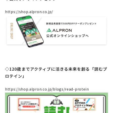
https://shop.alpron.co.jp/
◇120歳までアクティブに活きる未来を創る「読むプ
ロテイン」
https://shop.alpron.co.jp/blogs/read-protein