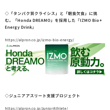
企業情報
◇「タンパク質クライシス」と「朝食欠食」に挑
事業案内
む。「Honda DREAMO」を採用した『IZMO Bio+
Energy Drink』
製造・工場
社会課題への取り組み
https://alpron.co.jp/izmo-bio-energy/
ニュース
リクルート
法人のお客様
OEM
お問い合わせ
◇ジュニアアスリート支援プロジェクト
https://alpron.co.jp/JuniorAthlete/