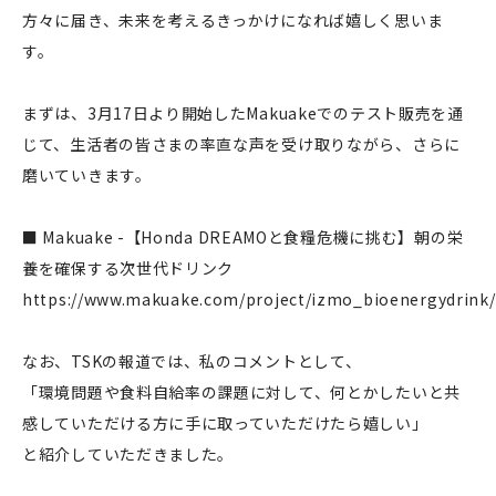
方々に届き、未来を考えるきっかけになれば嬉しく思いま
す。
まずは、3月17日より開始したMakuakeでのテスト販売を通
じて、生活者の皆さまの率直な声を受け取りながら、さらに
磨いていきます。
■ Makuake -【Honda DREAMOと食糧危機に挑む】朝の栄
養を確保する次世代ドリンク
https://www.makuake.com/project/izmo_bioenergydrink/
なお、TSKの報道では、私のコメントとして、
「環境問題や食料自給率の課題に対して、何とかしたいと共
感していただける方に手に取っていただけたら嬉しい」
と紹介していただきました。