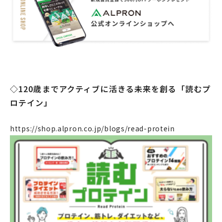
法人のお客様
OEM
お問い合わせ
◇120歳までアクティブに活きる未来を創る「読むプ
ロテイン」
個人のお客様
法人のお客様
https://shop.alpron.co.jp/blogs/read-protein