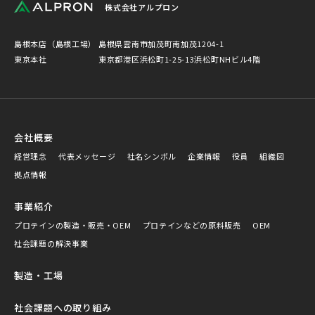
株式会社アルプロン
島根本店（島根工場）
島根県雲南市加茂町南加茂1204-1
東京本社
東京都港区浜松町1-25-13浜松町NHビル4階
会社概要
経営理念
代表メッセージ
社名シンボル
企業情報
役員
組織図
拠点情報
事業紹介
プロテインの製造・販売・OEM
プロテインなどの原料販売
OEM
社会課題の解決事業
製造・工場
社会課題への取り組み