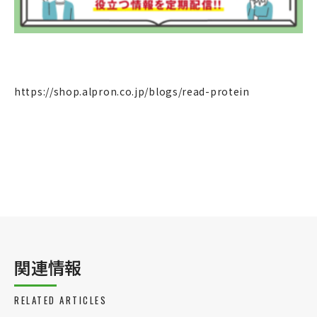
https://shop.alpron.co.jp/blogs/read-protein
関連情報
RELATED ARTICLES