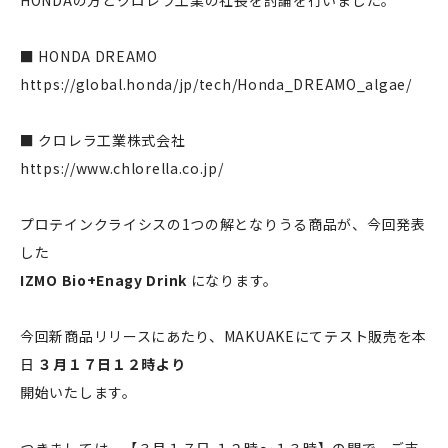
HONDAの方とクロレラ工業の社長を討論を行いました。
■ HONDA DREAMO
https://global.honda/jp/tech/Honda_DREAMO_algae/
■ クロレラ工業株式会社
https://www.chlorella.co.jp/
プロテインクライシスの1つの解となりうる商品が、今回発表
した
IZMO Bio+Enagy Drink
になります。
今回新商品リリースにあたり、MAKUAKEにてテスト販売を本
日
３月１７日１２時より
開始いたします。