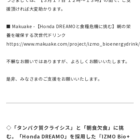
つきましては、【３月１７日 １２時～１３時】の間で、ご支
援頂ければ大変助かります。
■ Makuake -【Honda DREAMOと食糧危機に挑む】朝の栄
養を確保する次世代ドリンク
https://www.makuake.com/project/izmo_bioenergydrink/
不躾なお願いではありますが、よろしくお願いいたします。
是非、みなさまのご支援をお願いいたします。
◇「タンパク質クライシス」と「朝食欠食」に挑
む。「Honda DREAMO」を採用した『IZMO Bio+