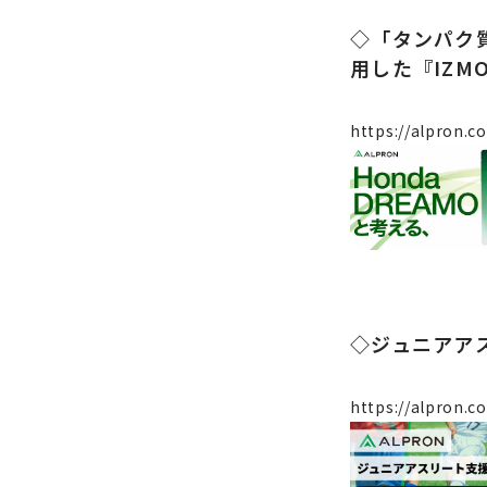
◇「タンパク質
用した『IZMO B
https://alpron.c
◇ジュニアア
https://alpron.co