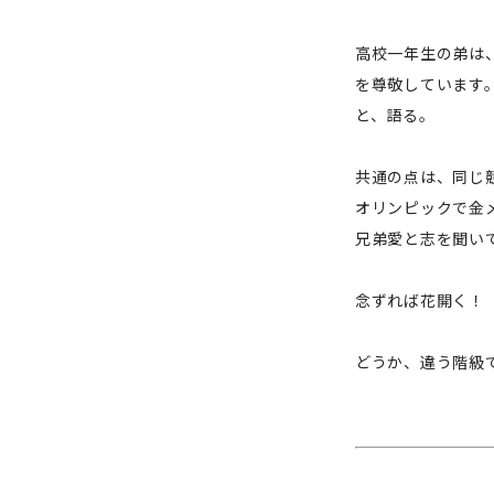
高校一年生の弟は
を尊敬しています
と、語る。
共通の点は、同じ
オリンピックで金
兄弟愛と志を聞い
念ずれば花開く！
どうか、違う階級