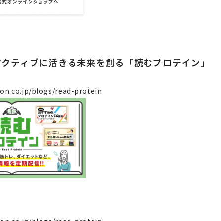
でアクティブに活きる未来を創る「読むプロテイン」
ron.co.jp/blogs/read-protein