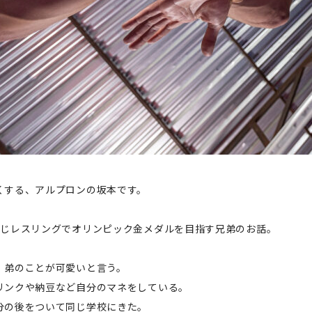
くする、アルプロンの坂本です。
同じレスリングでオリンピック金メダルを目指す兄弟のお話。
、弟のことが可愛いと言う。
リンクや納豆など自分のマネをしている。
分の後をついて同じ学校にきた。