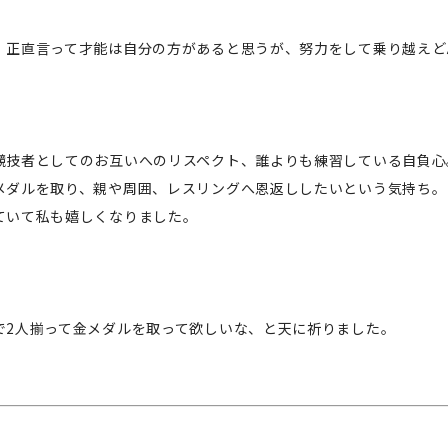
、正直言って才能は自分の方があると思うが、努力をして乗り越えど
。
競技者としてのお互いへのリスペクト、誰よりも練習している自負心
メダルを取り、親や周囲、レスリングへ恩返ししたいという気持ち。
ていて私も嬉しくなりました。
で2人揃って金メダルを取って欲しいな、と天に祈りました。