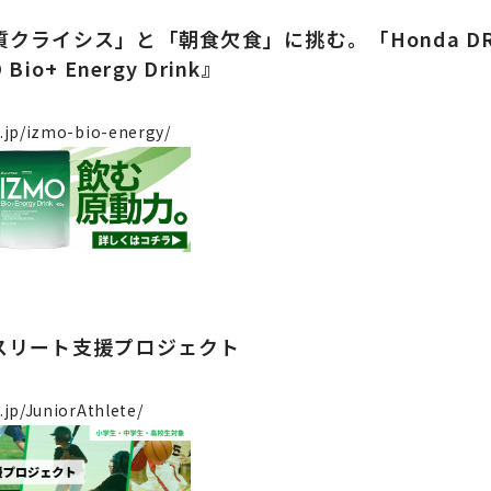
クライシス」と「朝食欠食」に挑む。「Honda DR
io+ Energy Drink』
o.jp/izmo-bio-energy/
スリート支援プロジェクト
.jp/JuniorAthlete/