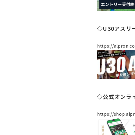
◇U30アス
https://alpron.c
◇公式オンラ
https://shop.alpr