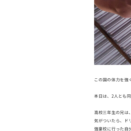
この国の体力を強
本日は、2人とも
高校三年生の兄は
気がついたら、ド
強豪校に行った自