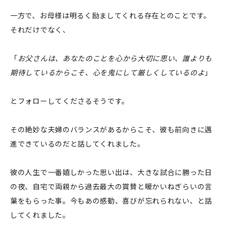
一方で、お母様は明るく励ましてくれる存在とのことです。
それだけでなく、
「
お父さんは、あなたのことを心から大切に思い、誰よりも
期待しているからこそ、心を鬼にして厳しくしているのよ
」
とフォローしてくださるそうです。
その絶妙な夫婦のバランスがあるからこそ、彼も前向きに邁
進できているのだと話してくれました。
彼の人生で一番嬉しかった思い出は、大きな試合に勝った日
の夜、自宅で両親から過去最大の賞賛と暖かいねぎらいの言
葉をもらった事。今もあの感動、喜びが忘れられない、と話
してくれました。