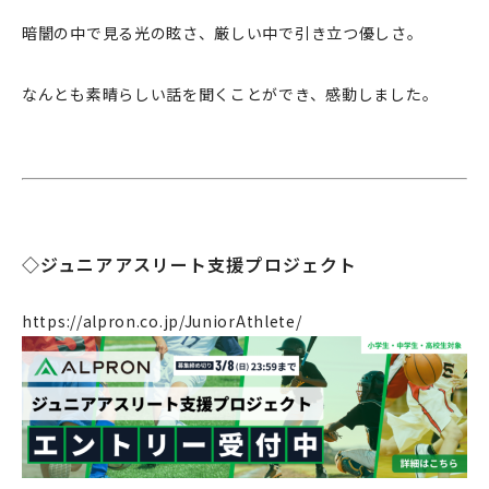
暗闇の中で見る光の眩さ、厳しい中で引き立つ優しさ。
なんとも素晴らしい話を聞くことができ、感動しました。
◇ジュニアアスリート支援プロジェクト
https://alpron.co.jp/JuniorAthlete/