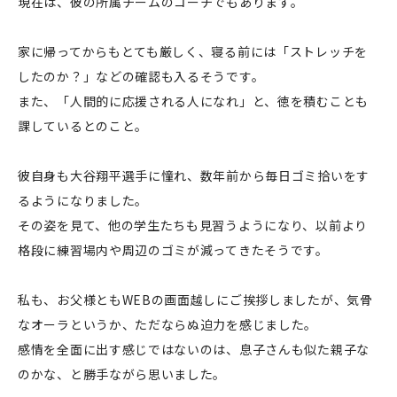
現在は、彼の所属チームのコーチでもあります。
家に帰ってからもとても厳しく、寝る前には「ストレッチを
したのか？」などの確認も入るそうです。
また、「人間的に応援される人になれ」と、徳を積むことも
課しているとのこと。
彼自身も大谷翔平選手に憧れ、数年前から毎日ゴミ拾いをす
るようになりました。
その姿を見て、他の学生たちも見習うようになり、以前より
格段に練習場内や周辺のゴミが減ってきたそうです。
私も、お父様ともWEBの画面越しにご挨拶しましたが、気骨
なオーラというか、ただならぬ迫力を感じました。
感情を全面に出す感じではないのは、息子さんも似た親子な
のかな、と勝手ながら思いました。