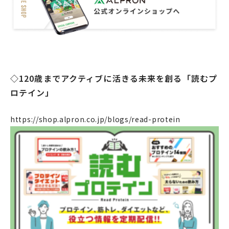
OEM
お問い合わせ
◇120歳までアクティブに活きる未来を創る「読むプ
ロテイン」
個人のお客様
法人のお客様
https://shop.alpron.co.jp/blogs/read-protein