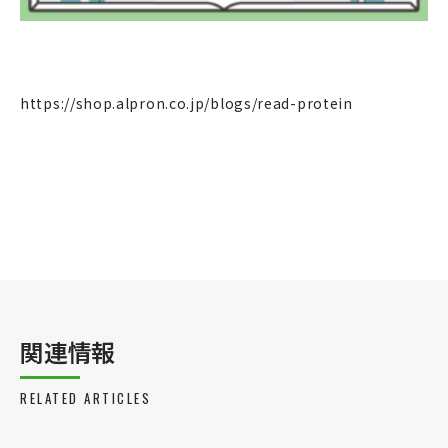
https://shop.alpron.co.jp/blogs/read-protein
関連情報
RELATED ARTICLES