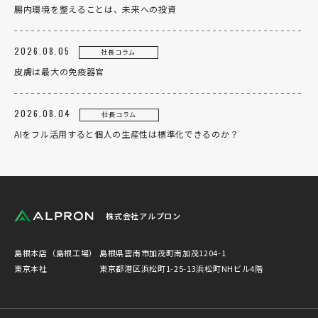
腸内環境を整えることは、未来への投資
2026.08.05
社長コラム
皮膚は最大の免疫器官
2026.08.04
社長コラム
AIをフル活用すると個人の生産性は標準化できるのか？
株式会社アルプロン
島根本店（島根工場）
島根県雲南市加茂町南加茂1204-1
東京本社
東京都港区浜松町1-25-13浜松町NHビル4階