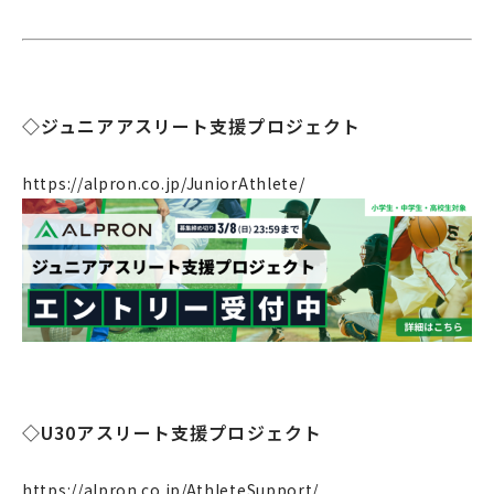
◇ジュニアアスリート支援プロジェクト
https://alpron.co.jp/JuniorAthlete/
企業情報
◇U30アスリート支援プロジェクト
事業案内
https://alpron.co.jp/AthleteSupport/