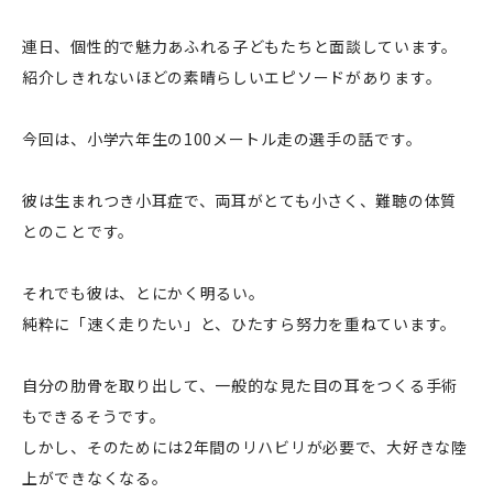
連日、個性的で魅力あふれる子どもたちと面談しています。
紹介しきれないほどの素晴らしいエピソードがあります。
今回は、小学六年生の100メートル走の選手の話です。
彼は生まれつき小耳症で、両耳がとても小さく、難聴の体質
とのことです。
それでも彼は、とにかく明るい。
純粋に「速く走りたい」と、ひたすら努力を重ねています。
自分の肋骨を取り出して、一般的な見た目の耳をつくる手術
もできるそうです。
しかし、そのためには2年間のリハビリが必要で、大好きな陸
上ができなくなる。