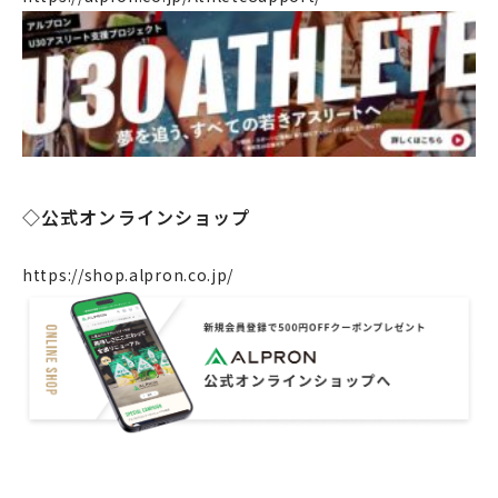
製造・工場
社会課題への取り組み
ニュース
リクルート
法人のお客様
OEM
◇公式オンラインショップ
お問い合わせ
https://shop.alpron.co.jp/
個人のお客様
法人のお客様