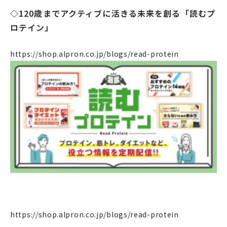
◇120歳までアクティブに活きる未来を創る「読むプ
ロテイン」
https://shop.alpron.co.jp/blogs/read-protein
https://shop.alpron.co.jp/blogs/read-protein