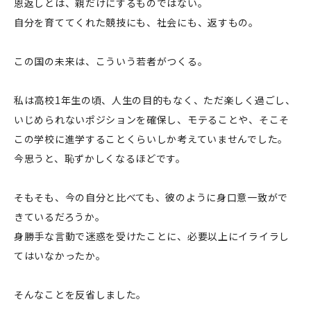
恩返しとは、親だけにするものではない。
自分を育ててくれた競技にも、社会にも、返すもの。
この国の未来は、こういう若者がつくる。
私は高校1年生の頃、人生の目的もなく、ただ楽しく過ごし、
いじめられないポジションを確保し、モテることや、そこそ
この学校に進学することくらいしか考えていませんでした。
今思うと、恥ずかしくなるほどです。
そもそも、今の自分と比べても、彼のように身口意一致がで
きているだろうか。
身勝手な言動で迷惑を受けたことに、必要以上にイライラし
てはいなかったか。
そんなことを反省しました。