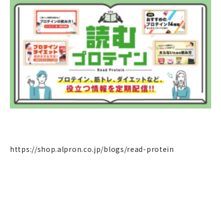
https://shop.alpron.co.jp/blogs/read-protein