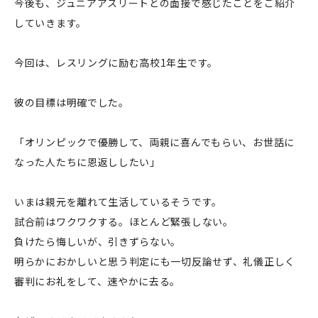
今後も、ジュニアアスリートとの面接で感じたことをご紹介
していきます。
今回は、レスリングに励む高校1年生です。
彼の目標は明確でした。
「オリンピックで優勝して、両親に喜んでもらい、お世話に
なった人たちに恩返ししたい」
いまは親元を離れて生活しているそうです。
試合前はワクワクする。ほとんど緊張しない。
負けたら悔しいが、引きずらない。
明らかにおかしいと思う判定にも一切反論せず、礼儀正しく
審判にお礼をして、速やかに去る。