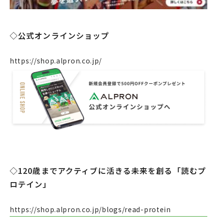
◇公式オンラインショップ
https://shop.alpron.co.jp/
◇120歳までアクティブに活きる未来を創る「読むプ
ロテイン」
https://shop.alpron.co.jp/blogs/read-protein