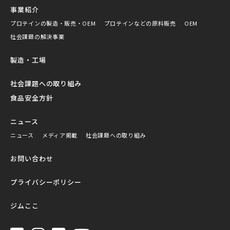
事業紹介
プロテインの製造・販売・OEM
プロテインなどの原料販売
OEM
社会課題の解決事業
製造・工場
社会課題への取り組み
食品安全方針
ニュース
ニュース
メディア掲載
社会課題への取り組み
お問い合わせ
プライバシーポリシー
ジムここ