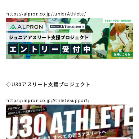
ニュース
https://alpron.co.jp/JuniorAthlete/
リクルート
法人のお客様
OEM
お問い合わせ
◇U30アスリート支援プロジェクト
個人のお客様
法人のお客様
https://alpron.co.jp/AthleteSupport/