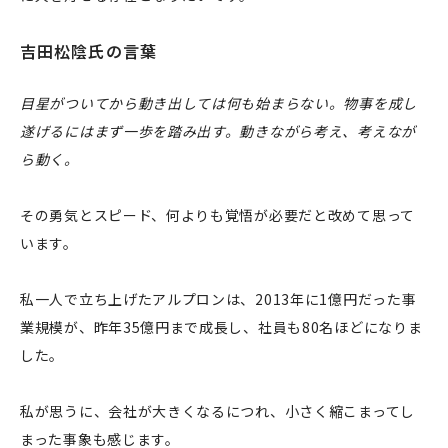
吉田松陰氏の言葉
目星がついてから動き出しては何も始まらない。物事を成し
遂げるにはまず一歩を踏み出す。動きながら考え、考えなが
ら動く。
その勇気とスピード、何よりも覚悟が必要だと改めて思って
います。
私一人で立ち上げたアルプロンは、2013年に1億円だった事
業規模が、昨年35億円まで成長し、社員も80名ほどになりま
した。
私が思うに、会社が大きくなるにつれ、小さく縮こまってし
まった事象も感じます。