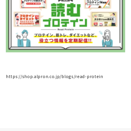
個人のお客様
法人のお客様
https://shop.alpron.co.jp/blogs/read-protein