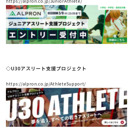
https://alpron.co.jp/JuniorAthlete/
◇U30アスリート支援プロジェクト
https://alpron.co.jp/AthleteSupport/