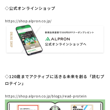
◇公式オンラインショップ
企業情報
https://shop.alpron.co.jp/
事業案内
製造・工場
社会課題への取り組み
ニュース
リクルート
法人のお客様
◇120歳までアクティブに活きる未来を創る「読むプ
OEM
ロテイン」
お問い合わせ
https://shop.alpron.co.jp/blogs/read-protein