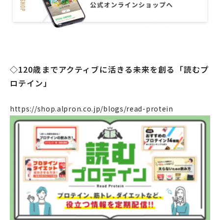
OEM
お問い合わせ
◇120歳までアクティブに活きる未来を創る「読むプ
ロテイン」
個人のお客様
法人のお客様
https://shop.alpron.co.jp/blogs/read-protein