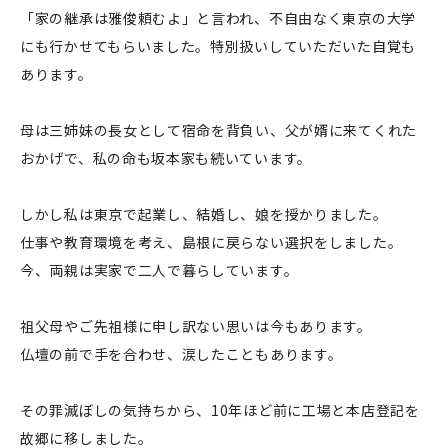
「家の継承は雅俊頼むよ」と言われ、不自由なく東京の大学
にも行かせてもらいました。特別扱いしていただいた自覚も
あります。
母は三姉妹の長女として宿命を背負い、父が婿に来てくれた
おかげで、私の命も坂本家も続いています。
しかし私は東京で起業し、結婚し、娘を授かりました。
仕事や教育環境を考え、島根に戻らない選択をしました。
今、両親は実家で二人で暮らしています。
祖父母やご先祖様に申し訳ない思いは今もあります。
仏壇の前で手を合わせ、涙したこともあります。
その罪滅ぼしの気持ちから、10年ほど前に工場と本店登記を
故郷に移しました。