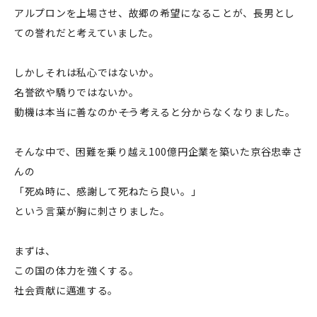
アルプロンを上場させ、故郷の希望になることが、長男とし
ての誉れだと考えていました。
しかしそれは私心ではないか。
名誉欲や驕りではないか。
動機は本当に善なのか――そう考えると分からなくなりました。
そんな中で、困難を乗り越え100億円企業を築いた京谷忠幸さ
んの
「死ぬ時に、感謝して死ねたら良い。」
という言葉が胸に刺さりました。
まずは、
この国の体力を強くする。
社会貢献に邁進する。