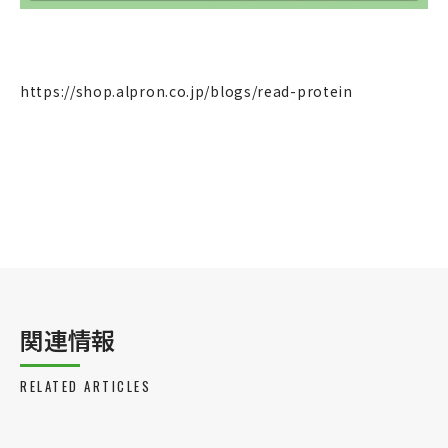
https://shop.alpron.co.jp/blogs/read-protein
関連情報
RELATED ARTICLES