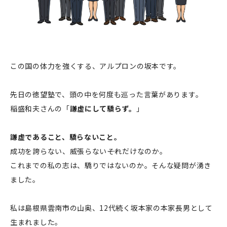
この国の体力を強くする、アルプロンの坂本です。
先日の徳望塾で、頭の中を何度も巡った言葉があります。
稲盛和夫さんの「
謙虚にして驕らず。
」
謙虚であること、驕らないこと。
成功を誇らない、威張らない――それだけなのか。
これまでの私の志は、驕りではないのか。そんな疑問が湧き
ました。
私は島根県雲南市の山奥、12代続く坂本家の本家長男として
生まれました。