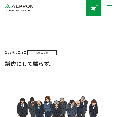
2026.02.22
社長コラム
謙虚にして驕らず。