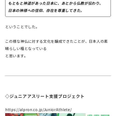
もともと神道があった日本に、あとから仏教が伝わり、
日本の神様への信仰、存在を尊重してきた。
ということでした。
この様な神仏に対する文化を醸成できたことが、日本人の素
晴らしい糧となっている
と思います。
◇ジュニアアスリート支援プロジェクト
https://alpron.co.jp/JuniorAthlete/