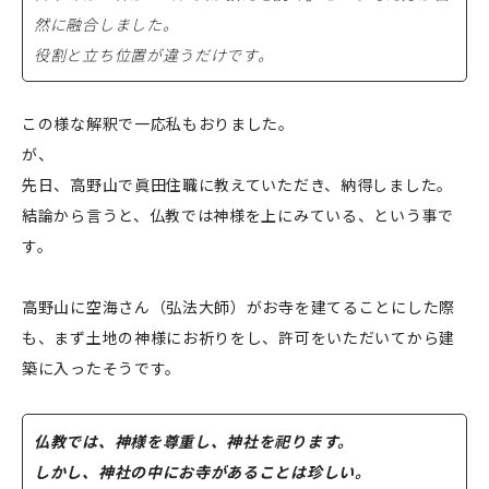
然に融合しました。
役割と立ち位置が違うだけです。
この様な解釈で一応私もおりました。
が、
先日、高野山で眞田住職に教えていただき、納得しました。
結論から言うと、仏教では神様を上にみている、という事で
す。
高野山に空海さん（弘法大師）がお寺を建てることにした際
も、まず土地の神様にお祈りをし、許可をいただいてから建
築に入ったそうです。
仏教では、神様を尊重し、神社を祀ります。
しかし、神社の中にお寺があることは珍しい。