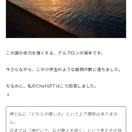
この国の体力を強くする、アルプロンの坂本です。
今さらながら、この小学生のような疑問が腑に落ちました。
ちなみに、私のChatGPTはこう回答しました。
↓
神と仏に「どちらが偉いか」という上下関係はありませ
ん。
日本では「神がいて、仏が教えを説く」という考え方が自