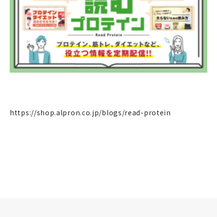
個人のお客様
法人のお客様
https://shop.alpron.co.jp/blogs/read-protein