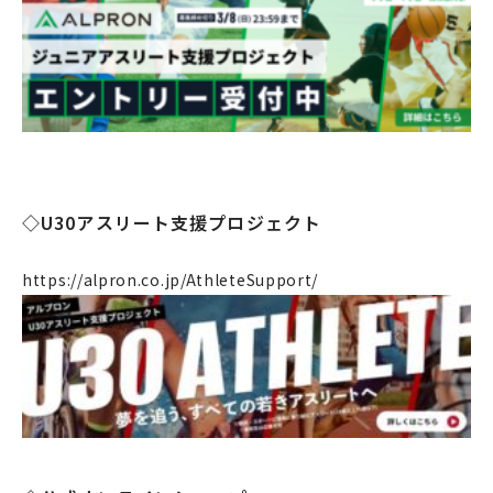
◇U30アスリート支援プロジェクト
https://alpron.co.jp/AthleteSupport/