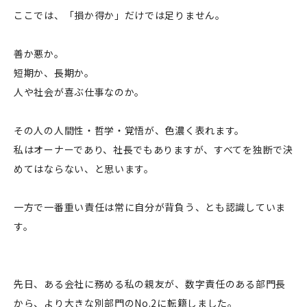
ここでは、「損か得か」だけでは足りません。
善か悪か。
短期か、長期か。
人や社会が喜ぶ仕事なのか。
その人の人間性・哲学・覚悟が、色濃く表れます。
私はオーナーであり、社長でもありますが、すべてを独断で決
めてはならない、と思います。
一方で一番重い責任は常に自分が背負う、とも認識していま
す。
先日、ある会社に務める私の親友が、数字責任のある部門長
から、より大きな別部門のNo.2に転籍しました。