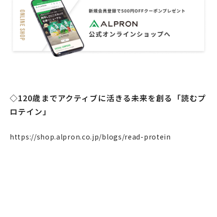
◇120歳までアクティブに活きる未来を創る「読むプ
ロテイン」
https://shop.alpron.co.jp/blogs/read-protein