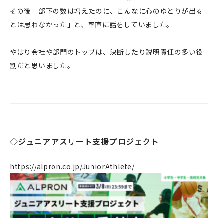
その後「部下の数は増えたのに、こんなに心のゆとりが出る
とは思わなかった」と、率直に話をしていました。
やはり会社や部門のトップは、決断したり説明責任の多い役
割だと思いました。
◇ジュニアアスリート支援プロジェクト
企業情報
事業案内
https://alpron.co.jp/JuniorAthlete/
製造・工場
社会課題への取り組み