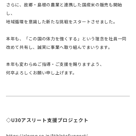
さらに、故郷・島根の農業と連携した国産米の販売も開始
し、
地域循環を意識した新たな挑戦をスタートさせました。
本年も、「この国の体力を強くする」という理念を社員一同
改めて共有し、誠実に事業へ取り組んでまいります。
本年も変わらぬご指導・ご支援を賜りますよう、
何卒よろしくお願い申し上げます。
◇U30アスリート支援プロジェクト
https://alpron.co.jp/AthleteSupport/