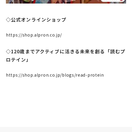
◇公式オンラインショップ
https://shop.alpron.co.jp/
◇120歳までアクティブに活きる未来を創る「読むプ
ロテイン」
https://shop.alpron.co.jp/blogs/read-protein