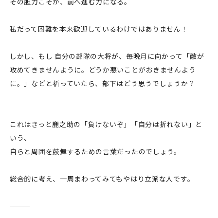
その胆力こそが、前へ進む力になる。
私だって困難を本来歓迎しているわけではありません！
しかし、もし 自分の部隊の大将が、毎晩月に向かって「敵が
攻めてきませんように。どうか悪いことがおきませんよう
に。」などと祈っていたら、部下はどう思うでしょうか？
これはきっと鹿之助の「負けないぞ」「自分は折れない」と
いう、
自らと周囲を鼓舞するための言葉だったのでしょう。
総合的に考え、一周まわってみてもやはり立派な人です。