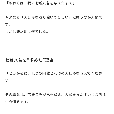
「願わくば、我に七難八苦を与えたまえ」
普通なら「苦しみを取り除いてほしい」と願うのが人間で
す。
しかし鹿之助は逆でした。
七難八苦を“求めた”理由
「どうか私に、七つの困難と八つの苦しみを与えてくださ
い」
その真意は、苦難こそが己を鍛え、大願を果たす力になる と
いう信念です。