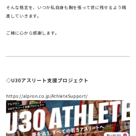
そんな格言を、いつか私自身も胸を張って世に残せるよう精
進していきます。
個人のお客様
法人のお客様
ご縁に心から感謝します。
◇U30アスリート支援プロジェクト
https://alpron.co.jp/AthleteSupport/