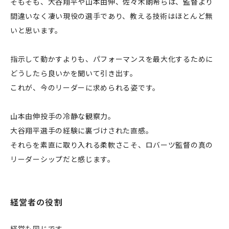
そもそも、大谷翔平や山本由伸、佐々木朗希らは、監督より
間違いなく凄い現役の選手であり、教える技術はほとんど無
いと思います。
指示して動かすよりも、パフォーマンスを最大化するために
どうしたら良いかを聞いて引き出す。
これが、今のリーダーに求められる姿です。
山本由伸投手の冷静な観察力。
大谷翔平選手の経験に裏づけされた直感。
それらを素直に取り入れる柔軟さこそ、ロバーツ監督の真の
リーダーシップだと感じます。
経営者の役割
経営も同じです。