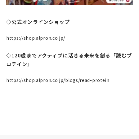
リクルート
◇公式オンラインショップ
法人のお客様
OEM
https://shop.alpron.co.jp/
お問い合わせ
◇120歳までアクティブに活きる未来を創る「読むプ
ロテイン」
https://shop.alpron.co.jp/blogs/read-protein
個人のお客様
法人のお客様