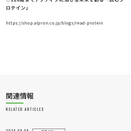
ロテイン」
https://shop.alpron.co.jp/blogs/read-protein
関連情報
RELATED ARTICLES
2026.08.08