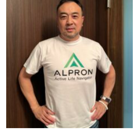
事業案内
製造・工場
社会課題への取り組み
ニュース
リクルート
法人のお客様
OEM
お問い合わせ
個人のお客様
法人のお客様