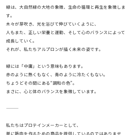
緑は、大自然緑の大地の象徴、生命の循環と再生を象徴しま
す。
木々が芽吹き、光を浴びて伸びていくように、
人もまた、正しい栄養と運動、そして心のバランスによって
成長していく。
それが、私たちアルプロンが描く未来の姿です。
緑には「中庸」という意味もあります。
赤のように熱くもなく、青のように冷たくもない。
ちょうどその間にある“調和の色”。
まさに、心と体のバランスを象徴しています。
私たちはプロテインメーカーとして、
単に筋肉を作るための商品を提供しているのではありませ