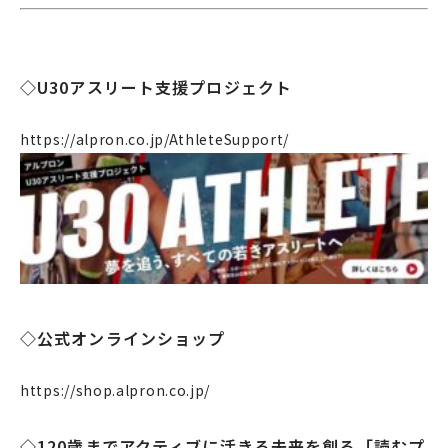
◇U30アスリート支援プロジェクト
https://alpron.co.jp/AthleteSupport/
◇公式オンラインショップ
https://shop.alpron.co.jp/
◇120歳までアクティブに活きる未来を創る「読むプ