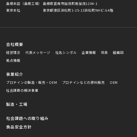
島根本店（島根工場）
島根県雲南市加茂町南加茂1204-1
東京本社
東京都港区浜松町1-25-13浜松町NHビル4階
会社概要
経営理念
代表メッセージ
社名シンボル
企業情報
役員
組織図
拠点情報
事業紹介
プロテインの製造・販売・OEM
プロテインなどの原料販売
OEM
社会課題の解決事業
製造・工場
社会課題への取り組み
食品安全方針