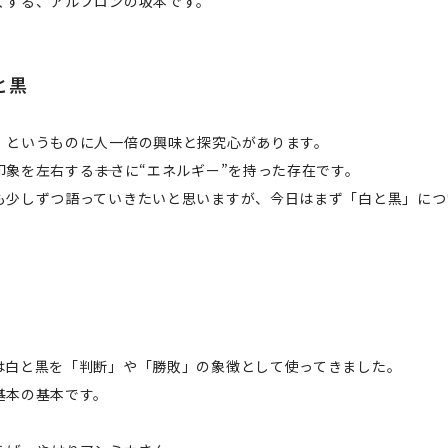
くする、アルプロンの坂本です。
と黒
」というものに人一倍の興味と探究心があります。
象を左右する――まさに“エネルギー”を持った存在です。
も少しずつ語っていきたいと思いますが、今日はまず「白と黒」につ
は白と黒を「判断」や「勝敗」の象徴として使ってきました。
基本の基本です。