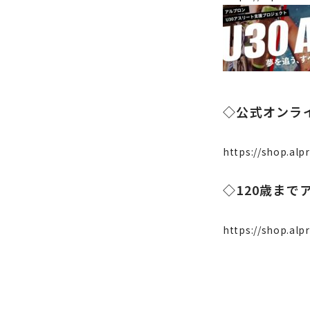
◇公式オンラ
https://shop.alpr
◇120歳ま
https://shop.alp