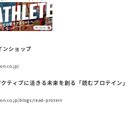
インショップ
on.co.jp/
でアクティブに活きる未来を創る「読むプロテイン」
ron.co.jp/blogs/read-protein