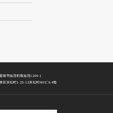
雲南市加茂町南加茂1204-1
港区浜松町1-25-13浜松町NHビル4階