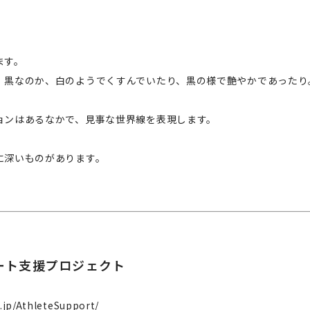
ます。
、黒なのか、白のようでくすんでいたり、黒の様で艶やかであったり
ョンはあるなかで、見事な世界線を表現します。
に深いものがあります。
リート支援プロジェクト
o.jp/AthleteSupport/