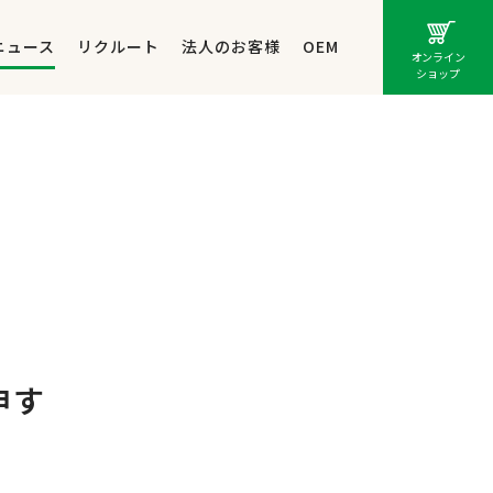
ニュース
リクルート
法人のお客様
OEM
オンライン
ショップ
申す