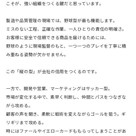
こそが、強い組織をつくる鍵だと思っています。
製造や品質管理の現場では、野球型が最も機能します。
ミスのない工程、正確な作業、一人ひとりの責任の明確さ。
お客様に安全で信頼できる商品を届けるためには、
野球のように現場監督のもと、一つ一つのプレイを丁寧に積
み重ねる姿勢が欠かせません。
この「縦の型」が会社の信用をつくるのです。
一方で、開発や営業、マーケティングはサッカー型。
市場が変化する中で、素早く判断し、仲間とパスをつなぎな
がら攻める。
顧客の声を聞き、柔軟に戦術を変えながらゴールを狙う。ギ
リギリまで攻める。
時にはファールやイエローカードももらってしまうことがあ