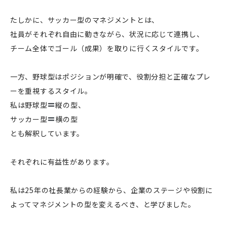
たしかに、サッカー型のマネジメントとは、
社員がそれぞれ自由に動きながら、状況に応じて連携し、
チーム全体でゴール（成果）を取りに行くスタイルです。
一方、野球型はポジションが明確で、役割分担と正確なプレ
ーを重視するスタイル。
私は野球型
縦の型、
サッカー型
横の型
とも解釈しています。
それぞれに有益性があります。
私は25年の社長業からの経験から、企業のステージや役割に
よってマネジメントの型を変えるべき、と学びました。