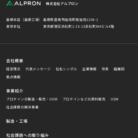
株式会社アルプロン
島根本店（島根工場）
島根県雲南市加茂町南加茂1204-1
東京本社
東京都港区浜松町1-25-13浜松町NHビル4階
会社概要
経営理念
代表メッセージ
社名シンボル
企業情報
役員
組織図
拠点情報
事業紹介
プロテインの製造・販売・OEM
プロテインなどの原料販売
OEM
社会課題の解決事業
製造・工場
社会課題への取り組み