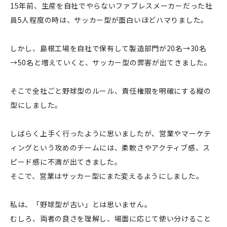
15年前、生産を自社でやらないファブレスメーカーだった社
員5人程度の時は、サッカー型が面白いほどハマりました。
しかし、島根工場を自社で保有して製造部門が20名→30名
→50名と増えていくと、サッカー型の弊害が出てきました。
そこで全社ごと野球型のルール、責任権限を明確にする縦の
型にしました。
しばらく上手く行ったように思いましたが、営業やマーケテ
ィングという攻めのチームには、柔軟さやアクティブ感、ス
ピード感に不満が出てきました。
そこで、営業はサッカー型にまた変えるようにしました。
私は、「野球型が古い」とは思いません。
むしろ、両者の良さを理解し、場面に応じて使い分けること