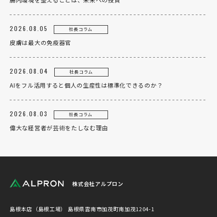
2026.08.05
社長コラム
皮膚は最大の免疫器官
2026.08.04
社長コラム
AIをフル活用すると個人の生産性は標準化できるのか？
2026.08.03
社長コラム
偉大な経営者が芸術をたしなむ理由
株式会社アルプロン
島根本店（島根工場）
島根県雲南市加茂町南加茂1204-1