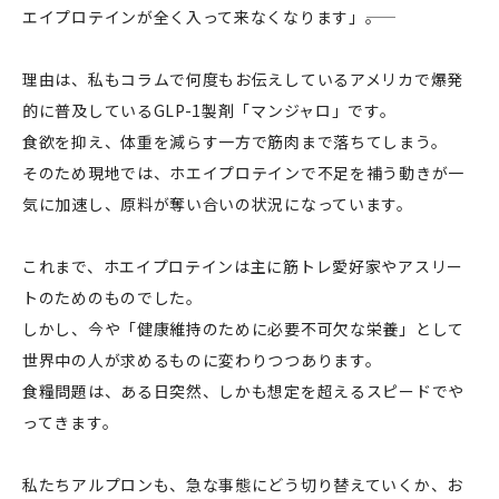
エイプロテインが全く入って来なくなります」――。
理由は、私もコラムで何度もお伝えしているアメリカで爆発
的に普及しているGLP-1製剤「マンジャロ」です。
食欲を抑え、体重を減らす一方で筋肉まで落ちてしまう。
そのため現地では、ホエイプロテインで不足を補う動きが一
気に加速し、原料が奪い合いの状況になっています。
これまで、ホエイプロテインは主に筋トレ愛好家やアスリー
トのためのものでした。
しかし、今や「健康維持のために必要不可欠な栄養」として
世界中の人が求めるものに変わりつつあります。
食糧問題は、ある日突然、しかも想定を超えるスピードでや
ってきます。
私たちアルプロンも、急な事態にどう切り替えていくか、お