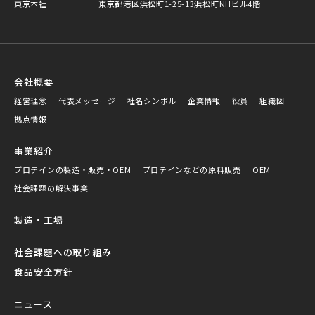
東京本社
東京都港区浜松町1-25-13浜松町NHビル4階
会社概要
経営理念
代表メッセージ
社名シンボル
企業情報
役員
組織図
拠点情報
事業紹介
プロテインの製造・販売・OEM
プロテインなどの原料販売
OEM
社会課題の解決事業
製造・工場
社会課題への取り組み
食品安全方針
ニュース