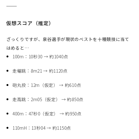
⸻
仮想スコア（推定）
ざっくりですが、泉谷選手が現状のベストを十種競技に当て
はめると…
100m：10秒30 → 約1040点
走幅跳：8m21 → 約1120点
砲丸投：12m（仮定） → 約610点
走高跳：2m05（仮定） → 約850点
400m：47秒0（仮定） → 約950点
110mH：13秒04 → 約1150点