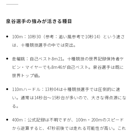
泉谷選手の強みが活きる種目
100m：10秒30（参考：追い風参考で10秒14）という速さ
は、十種競技選手の中では突出。
走幅跳：自己ベスト8m21。十種競技の世界記録保持者ケ
ビン・マイヤーでも8m46が自己ベスト。泉谷選手は既に
世界トップ級。
110mハードル：13秒04は十種競技選手では圧倒的に速
い。通常は14秒台〜15秒台が多いので、大きな得点源にな
る。
400m：公式記録は不明ですが、100m・200mのスピード
から逆算すると、47秒前後では走れる可能性が高い。これ