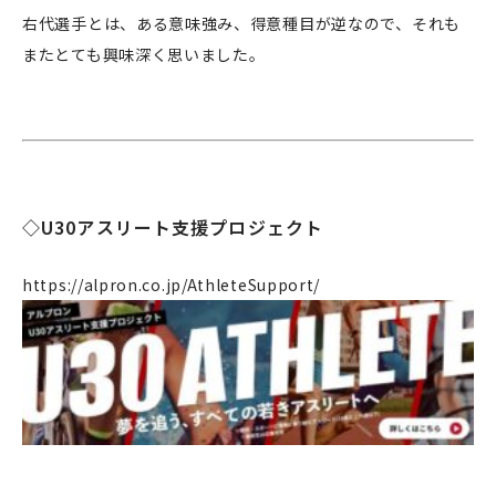
リクルート
右代選手とは、ある意味強み、得意種目が逆なので、それも
法人のお客様
またとても興味深く思いました。
OEM
お問い合わせ
◇U30アスリート支援プロジェクト
個人のお客様
法人のお客様
https://alpron.co.jp/AthleteSupport/