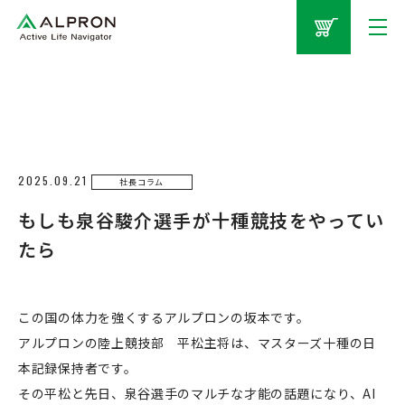
2025.09.21
社長コラム
もしも泉谷駿介選手が十種競技をやってい
たら
この国の体力を強くするアルプロンの坂本です。
アルプロンの陸上競技部 平松主将は、マスターズ十種の日
本記録保持者です。
その平松と先日、泉谷選手のマルチな才能の話題になり、AI