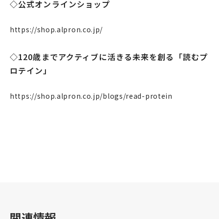
◇公式オンラインショップ
https://shop.alpron.co.jp/
◇120歳までアクティブに活きる未来を創る「読むプ
ロテイン」
https://shop.alpron.co.jp/blogs/read-protein
関連情報