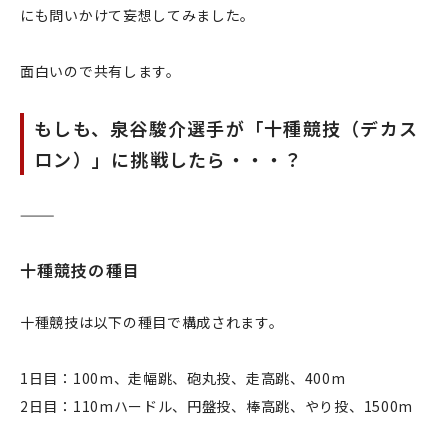
にも問いかけて妄想してみました。
面白いので共有します。
もしも、泉谷駿介選手が「十種競技（デカス
ロン）」に挑戦したら・・・？
⸻
十種競技の種目
十種競技は以下の種目で構成されます。
1日目：100m、走幅跳、砲丸投、走高跳、400m
2日目：110mハードル、円盤投、棒高跳、やり投、1500m