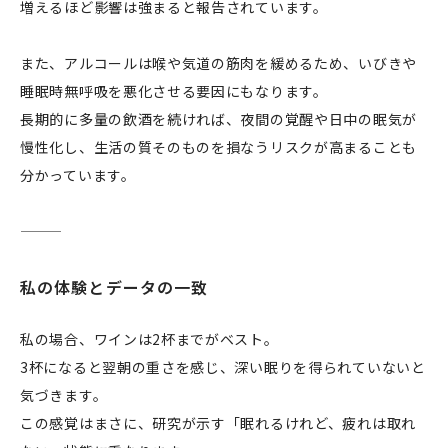
増えるほど影響は強まると報告されています。
また、アルコールは喉や気道の筋肉を緩めるため、いびきや
睡眠時無呼吸を悪化させる要因にもなります。
長期的に多量の飲酒を続ければ、夜間の覚醒や日中の眠気が
慢性化し、生活の質そのものを損なうリスクが高まることも
分かっています。
私の体験とデータの一致
私の場合、ワインは2杯までがベスト。
3杯になると翌朝の重さを感じ、深い眠りを得られていないと
気づきます。
この感覚はまさに、研究が示す「眠れるけれど、疲れは取れ