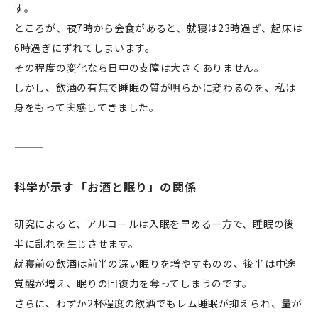
す。
ところが、夜7時から会食があると、就寝は23時過ぎ、起床は
6時過ぎにずれてしまいます。
その程度の変化なら日中の支障は大きくありません。
しかし、飲酒の有無で睡眠の質が明らかに変わるのを、私は
身をもって実感してきました。
科学が示す「お酒と眠り」の関係
研究によると、アルコールは入眠を早める一方で、睡眠の後
半に乱れを生じさせます。
就寝前の飲酒は前半の深い眠りを増やすものの、後半は中途
覚醒が増え、眠りの回復力を奪ってしまうのです。
さらに、わずか2杯程度の飲酒でもレム睡眠が抑えられ、量が