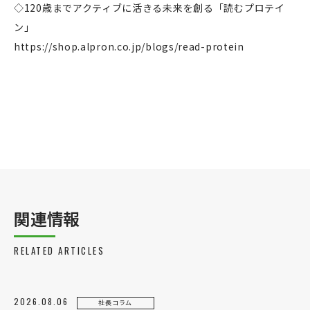
◇120歳までアクティブに活きる未来を創る「読むプロテイ
OEM
ン」
お問い合わせ
https://shop.alpron.co.jp/blogs/read-protein
個人のお客様
法人のお客様
関連情報
RELATED ARTICLES
2026.08.06
社長コラム