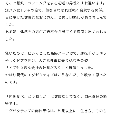
そこで頻繁にランニングをする初老の男性とすれ違います。
短パンにTシャツ姿で、顔を合わせれば軽く会釈する関係。
日に焼けた健康的なおじさん、と言う印象しかありませんで
した。
ある朝、偶然その方がご自宅から出てくる場面に出くわしま
した。
驚いたのは、ビシッとした高級スーツ姿で、運転手がうやう
やしくドアを開け、大きな外車に乗り込むその姿。
「とても立派な会社の社長だろう」と確信しました。
やはり現代のエグゼクティブはこうなんだ、と改めて思った
のです。
「何を食べ、どう動くか」は健康だけでなく、自己管理の象
徴です。
エグゼクティブの肉体革命は、外見以上に「生き方」そのも