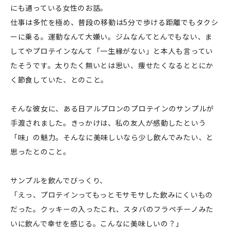
にも通っている女性のお話。
仕事は多忙を極め、普段の移動は5分で歩ける距離でもタクシ
ーに乗る。運動なんて大嫌い。ジムなんてとんでもない、ま
してやプロテインなんて「一生縁がない」と本人も言ってい
たそうです。太りたく無いとは思い、痩せたくなるととにか
く節食していた、とのこと。
そんな彼女に、ある日アルプロンのプロテインのサンプルが
手渡されました。きっかけは、私の友人が感動したという
「味」の魅力。そんなに美味しいなら少し飲んでみたい、と
思ったとのこと。
サンプルを飲んでびっくり、
「えっ、プロテインってもっとモサモサした飲みにくいもの
だった。クッキーの入ったこれ、スタバのフラペチーノみた
いに飲んで幸せを感じる。こんなに美味しいの？」