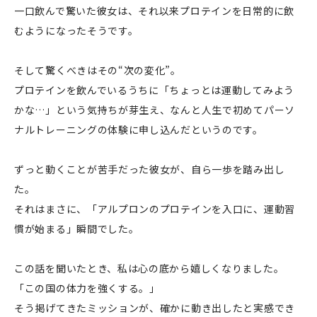
一口飲んで驚いた彼女は、それ以来プロテインを日常的に飲
むようになったそうです。
そして驚くべきはその“次の変化”。
プロテインを飲んでいるうちに「ちょっとは運動してみよう
かな…」という気持ちが芽生え、なんと人生で初めてパーソ
ナルトレーニングの体験に申し込んだというのです。
ずっと動くことが苦手だった彼女が、自ら一歩を踏み出し
た。
それはまさに、「アルプロンのプロテインを入口に、運動習
慣が始まる」瞬間でした。
この話を聞いたとき、私は心の底から嬉しくなりました。
「この国の体力を強くする。」
そう掲げてきたミッションが、確かに動き出したと実感でき