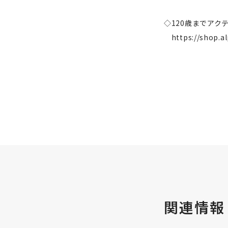
◇120歳までア
https://shop.a
関連情報