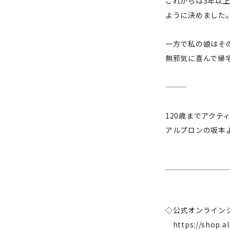
これからは3年以
ように決めました
一方で私の娘はそ
無邪気に喜んで帰
———
120歳までアクテ
アルプロンの坂本
◇公式オンライン
https://shop.al