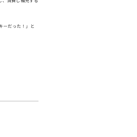
し、消費し補充する
キーだった！」と