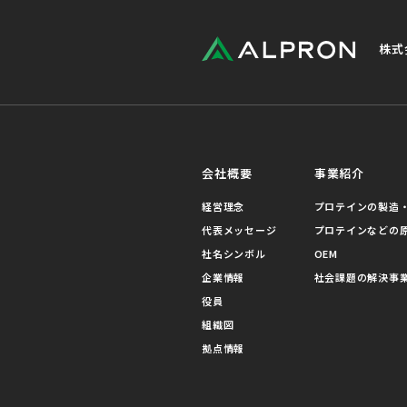
株式
会社概要
事業紹介
経営理念
プロテインの製造・
代表メッセージ
プロテインなどの
社名シンボル
OEM
企業情報
社会課題の解決事
役員
組織図
拠点情報