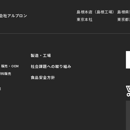
島根本店（島根工場）
島根県
会社アルプロン
東京本社
東京都
製造・工場
販売・OEM
社会課題への取り組み
原料販売
食品安全方針
業