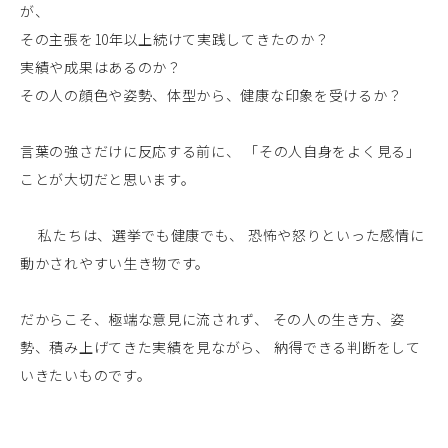
が、
その主張を10年以上続けて実践してきたのか？
実績や成果はあるのか？
その人の顔色や姿勢、体型から、健康な印象を受けるか？
言葉の強さだけに反応する前に、 「その人自身をよく見る」
ことが大切だと思います。
私たちは、選挙でも健康でも、 恐怖や怒りといった感情に
動かされやすい生き物です。
だからこそ、極端な意見に流されず、 その人の生き方、姿
勢、積み上げてきた実績を見ながら、 納得できる判断をして
いきたいものです。
企業情報