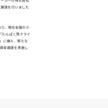
メーカーの株式会社
金調達を行いました
おり、現在全国の小
の「たんぱく質クライ
」に備え、新たな
資金調達を実施し