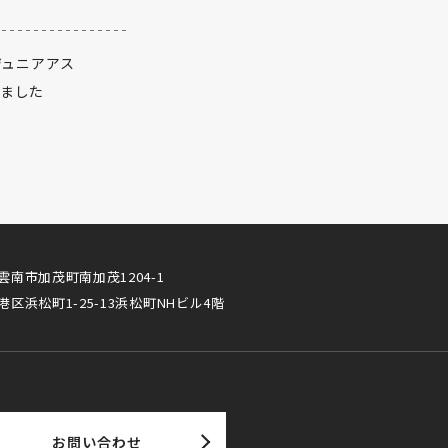
ジュニアアス
れました
雲南市加茂町南加茂1204-1
港区浜松町1-25-13浜松町NHビル4階
お問い合わせ