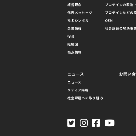
経営理念
プロテインの製造・
代表メッセージ
プロテインなどの
社名シンボル
OEM
企業情報
社会課題の解決事
役員
組織図
拠点情報
ニュース
お問い
ニュース
メディア掲載
社会課題への取り組み