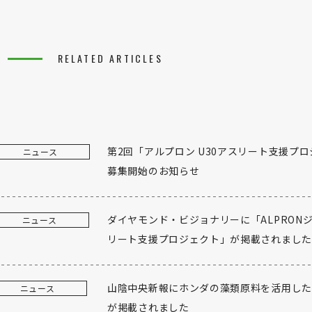
RELATED ARTICLES
第2回「アルプロン U30アスリート支援プ
ニュース
募集開始のお知らせ
ダイヤモンド・ビジョナリーに「ALPRON
ニュース
リート支援プロジェクト」が掲載されました
山陰中央新報にホンダの藻類原料を活用した
ニュース
が掲載されました