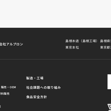
島根本店（島根工場）
島根県
会社アルプロン
東京本社
東京都
製造・工場
販売・OEM
社会課題への取り組み
原料販売
食品安全方針
業