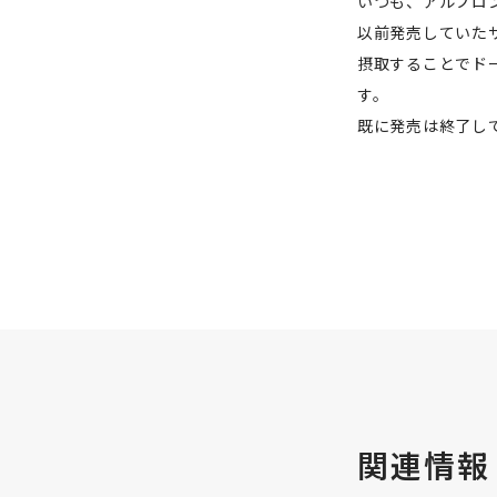
いつも、アルプロ
以前発売していた
摂取することでド
す。
既に発売は終了し
関連情報