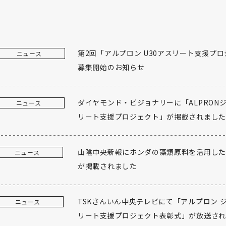
第2回「アルプロン U30アスリート支援プ
ニュース
募集開始のお知らせ
ダイヤモンド・ビジョナリーに「ALPRON
ニュース
リート支援プロジェクト」が掲載されました
山陰中央新報にホンダの藻類原料を活用した
ニュース
が掲載されました
TSKさんいん中央テレビにて「アルプロン 
ニュース
リート支援プロジェクト表彰式」が放送さ