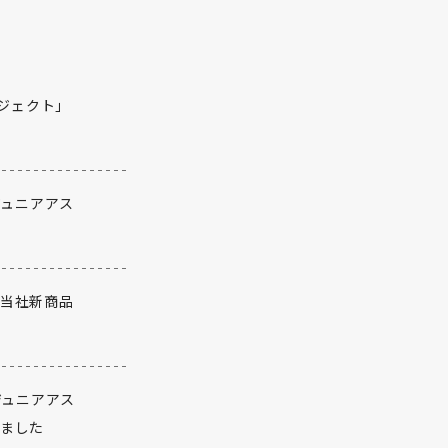
ロジェクト」
ジュニアアス
当社新商品
ジュニアアス
れました